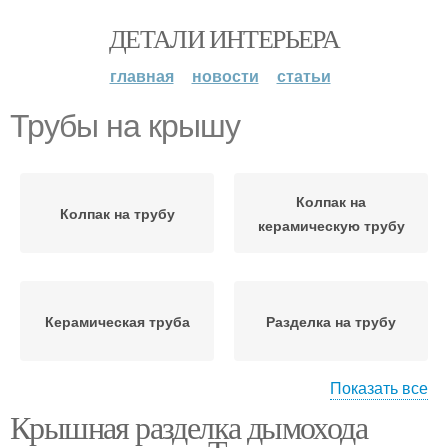
ДЕТАЛИ ИНТЕРЬЕРА
главная
новости
статьи
Трубы на крышу
Колпак на
Колпак на трубу
керамическую трубу
Керамическая труба
Разделка на трубу
Показать все
Крышная разделка дымохода
Крыши под трубу