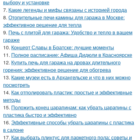
выбору и установке
7.
Какие легенды и мифы связаны с историей города
8.
Отопительные печи-камины для гаража в Москве:
эффективное решение для тепла
9.
Печь с плитой для гаража: Удобство и тепло в вашем
гараже
10.
Концерт Славы в Братске: лучшие моменты
11.
Полное расписание: Афиша Дидюли в Красноярске
12.
Купить печь для гаража на дровах длительного
горения: эффективное решение для обогрева
13.
Какие музеи есть в Архангельске и что в них можно
посмотреть
14.
Как отполировать пластик: простые и эффективные
методы
15.
Положить конец царапинам: как убрать царапины с
пластика быстро и эффективно
16.
Эффективные способы убрать царапины с пластика
в салоне
17.
Как выбрать плинтус для паркетного пола: советы и