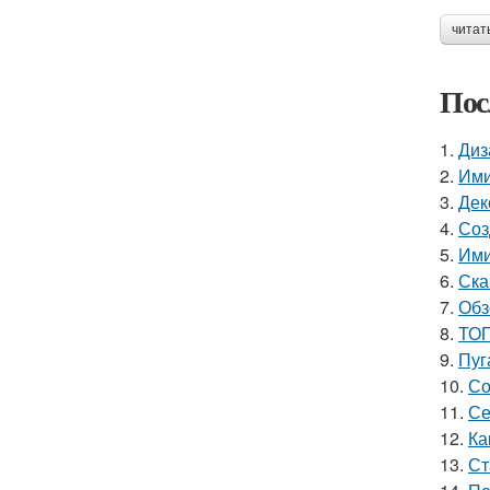
читат
Пос
1.
Диз
2.
Ими
3.
Дек
4.
Соз
5.
Ими
6.
Ска
7.
Обз
8.
ТОП
9.
Пуг
10.
Со
11.
Се
12.
Ка
13.
Ст