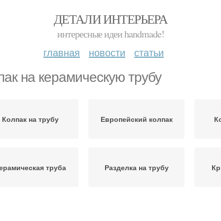
ДЕТАЛИ ИНТЕРЬЕРА
интересные идеи handmade!
главная
новости
статьи
пак на керамическую трубу
Колпак на трубу
Европейский колпак
К
ерамическая труба
Разделка на трубу
Кр