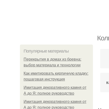
Кол
Популярные материалы
Перекрытия в домах из бревна:
выбор материала и технологии
Как имитировать кирпичную кладку:
пошаговая инструкция
К
Имитация декоративного камня от
А до Я: полное руководство
Имитация декоративного камня от
А до Я: полное руководство