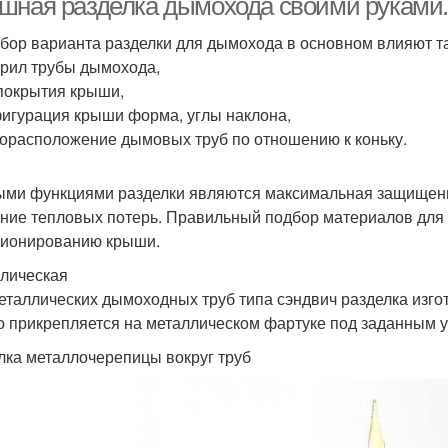
шная разделка дымохода своими руками.
бор варианта разделки для дымохода в основном влияют т
ерил трубы дымохода,
 покрытия крыши,
фигурация крыши форма, углы наклона,
торасположение дымовых труб по отношению к коньку.
ми функциями разделки являются максимальная защищенно
ние тепловых потерь. Правильный подбор материалов для 
ионированию крыши.
лическая
еталлических дымоходных труб типа сэндвич разделка изгот
о прикрепляется на металлическом фартуке под заданным у
лка металлочерепицы вокруг труб