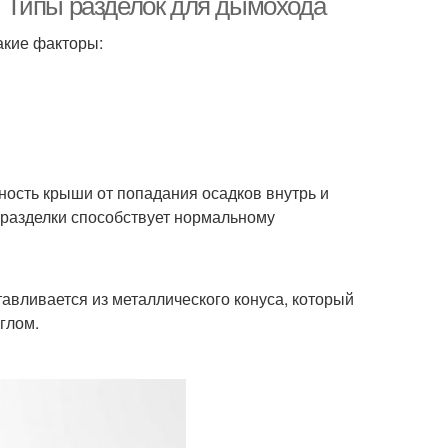
 Типы разделок для дымохода
акие факторы:
сть крыши от попадания осадков внутрь и
разделки способствует нормальному
авливается из металлического конуса, который
глом.