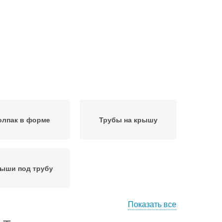
олпак в форме
Трубы на крышу
ыши под трубу
Показать все