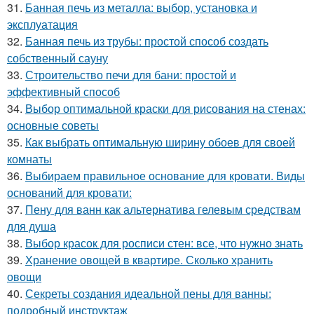
31.
Банная печь из металла: выбор, установка и
эксплуатация
32.
Банная печь из трубы: простой способ создать
собственный сауну
33.
Строительство печи для бани: простой и
эффективный способ
34.
Выбор оптимальной краски для рисования на стенах:
основные советы
35.
Как выбрать оптимальную ширину обоев для своей
комнаты
36.
Выбираем правильное основание для кровати. Виды
оснований для кровати:
37.
Пену для ванн как альтернатива гелевым средствам
для душа
38.
Выбор красок для росписи стен: все, что нужно знать
39.
Хранение овощей в квартире. Сколько хранить
овощи
40.
Секреты создания идеальной пены для ванны:
подробный инструктаж