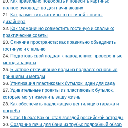
20.
Как правильно подобрать и повесить картины:
полное руководство для начинающих
21.
Как разместить картины в гостиной: советы
дизайнера
22.
Как гармонично совместить гостиную и спальню:
практические советы
23.
Слияние пространств: как правильно объединить
гостиную и спальню
24.
Подготовь свой подвал к наводнению: проверенные
методы защиты
25.
Быстрое откачивание воды из подвала: основные
принципы и методы
26.
Утилизация пластиковых бутылок: идеи для сада
27.
Удивительные проекты из пластиковых бутылок,
которые могут изменить вашу жизнь
28.
Как обеспечить надлежащую вентиляцию гаража и
погреба
29.
Стас Пьеха: Как он стал звездой российской эстрады
30.
Создание печи для бани из трубы: подробный обзор