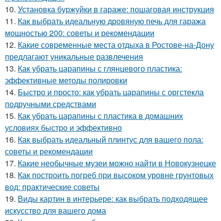
10.
Установка буржуйки в гараже: пошаговая инструкция
11.
Как выбрать идеальную дровяную печь для гаража
мощностью 200: советы и рекомендации
12.
Какие современные места отдыха в Ростове-на-Дону
предлагают уникальные развлечения
13.
Как убрать царапины с глянцевого пластика:
эффективные методы полировки
14.
Быстро и просто: как убрать царапины с оргстекла
подручными средствами
15.
Как убрать царапины с пластика в домашних
условиях быстро и эффективно
16.
Как выбрать идеальный плинтус для вашего пола:
советы и рекомендации
17.
Какие необычные музеи можно найти в Новокузнецке
18.
Как построить погреб при высоком уровне грунтовых
вод: практические советы
19.
Виды картин в интерьере: как выбрать подходящее
искусство для вашего дома