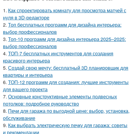
1.
Как спроектировать комнату для просмотра матчей с
нуля в 3D-редакторе
2.
Топ бесплатных программ для дизайна интерьера:
выбор профессионалов
3.
Топ-10 программ для дизайна интерьера 2025–2025:
выбор профессионалов
4.
ТОП-7 бесплатных инструментов для создания
красивого интерьера
5.
Создай свою мечту: бесплатный 3D планировщик для
квартиры и интерьера
6.
ТОП-12 программ для создания: лучшие инструменты
для вашего проекта
7.
Основные конструктивные элементы подвесных
потолков: подробное руководство
8.
Печи для гаража по выгодной цене: выбор, установка,
обслуживание
9.
Как выбрать электрическую печку для гаража: советы
и рекомендации