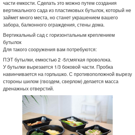
части емкости. Сделать это можно путем создания
вертикального сада из пластиковых бутылок, который не
займет много места, но станет украшением вашего
забора, балконного ограждения, стены дома.
Вертикальный сад с горизонтальным креплением
бутылок
Для такого сооружения вам потребуются:
ПЭТ бутылки, емкостью 2 -5л;мягкая проволока.
У бутылки вырезается 1/3 боковой части. Пробка
навинчивается на горлышко. С противоположной вырезу
стороны шилом (гвоздем, сверлом) делается масса
дренажных отверстий.