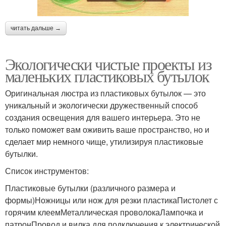
читать дальше →
Экологически чистые проекты из
маленьких пластиковых бутылок
Оригинальная люстра из пластиковых бутылок — это
уникальный и экологически дружественный способ
создания освещения для вашего интерьера. Это не
только поможет вам оживить ваше пространство, но и
сделает мир немного чище, утилизируя пластиковые
бутылки.
Список инструментов:
Пластиковые бутылки (различного размера и
формы)Ножницы или нож для резки пластикаПистолет с
горячим клеемМеталлическая проволокаЛампочка и
патронПровод и вилка для подключения к электрической