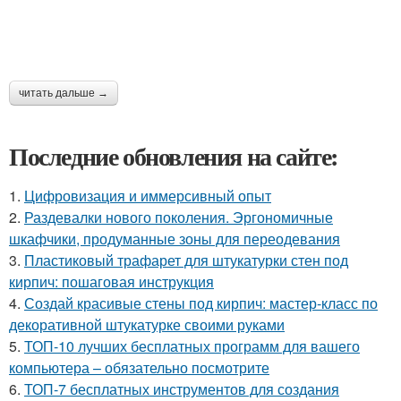
читать дальше →
Последние обновления на сайте:
1.
Цифровизация и иммерсивный опыт
2.
Раздевалки нового поколения. Эргономичные
шкафчики, продуманные зоны для переодевания
3.
Пластиковый трафарет для штукатурки стен под
кирпич: пошаговая инструкция
4.
Создай красивые стены под кирпич: мастер-класс по
декоративной штукатурке своими руками
5.
ТОП-10 лучших бесплатных программ для вашего
компьютера – обязательно посмотрите
6.
ТОП-7 бесплатных инструментов для создания