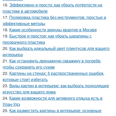
16.
Эффективно и просто: как убрать потёртости на
пластике в автомобиле
17.
Полировка пластика без инструментов: простые и
эффективные методы
18.
Какие особенности аренды квартир в Москве
19.
Быстрое и простое: как убрать царапины с
прозрачного пластика
20.
Как выбрать идеальный цвет плинтусов для вашего
интерьера
21.
Как установить дренажную скважину в погребе,
чтобы сохранить его сухим
22.
Картины на стенах: 5 распространенных ошибок,
которые стоит избегать
23.
Виды картин в интерьере: как выбрать подходящее
искусство для вашего дома
24.
Какие возможности для активного отдыха есть в
Улан-Удэ
25.
Как разместить картины в интерьере: основные