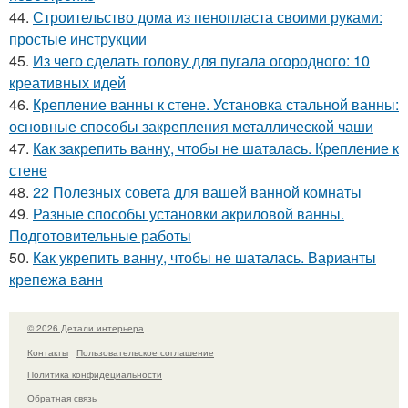
44.
Строительство дома из пенопласта своими руками:
простые инструкции
45.
Из чего сделать голову для пугала огородного: 10
креативных идей
46.
Крепление ванны к стене. Установка стальной ванны:
основные способы закрепления металлической чаши
47.
Как закрепить ванну, чтобы не шаталась. Крепление к
стене
48.
22 Полезных совета для вашей ванной комнаты
49.
Разные способы установки акриловой ванны.
Подготовительные работы
50.
Как укрепить ванну, чтобы не шаталась. Варианты
крепежа ванн
© 2026 Детали интерьера
Контакты
Пользовательское соглашение
Политика конфидециальности
Обратная связь