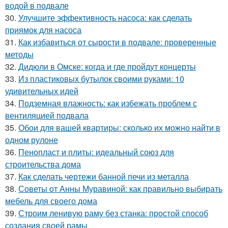
водой в подвале
30.
Улучшите эффективность насоса: как сделать
приямок для насоса
31.
Как избавиться от сырости в подвале: проверенные
методы
32.
Дидюли в Омске: когда и где пройдут концерты
33.
Из пластиковых бутылок своими руками: 10
удивительных идей
34.
Подземная влажность: как избежать проблем с
вентиляцией подвала
35.
Обои для вашей квартиры: сколько их можно найти в
одном рулоне
36.
Пенопласт и плиты: идеальный союз для
строительства дома
37.
Как сделать чертежи банной печи из металла
38.
Советы от Анны Муравиной: как правильно выбирать
мебель для своего дома
39.
Строим ленивую раму без станка: простой способ
создания своей рамы