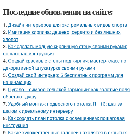
Последние обновления на сайте:
1.
Дизайн интерьеров для экстремальных видов спорта
2.
Имитация кирпича: дешево, сердито и без лишних
хлопот
3.
Как сделать модную кирпичную стену своими руками:
пошаговая инструкция
4.
Создай красивые стены под кирпич: мастер-класс по
декоративной штукатурке своими руками
5.
Создай свой интерьер: 5 бесплатных программ для
начинающих
6.
Пугало – символ сельской гармонии: как золотые поля
обретают душу
7.
Удобный монтаж подвесного потолка П 113: шаг за
шагом к идеальному интерьеру
8.
Как создать план потолка с освещением: пошаговая
инструкция
9.
Какие художественные галереи находятся в скрытых