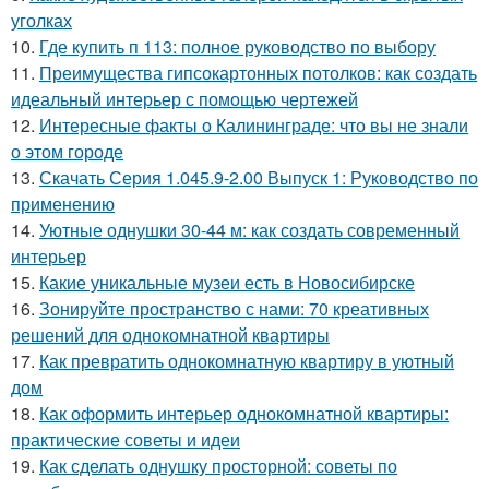
уголках
10.
Где купить п 113: полное руководство по выбору
11.
Преимущества гипсокартонных потолков: как создать
идеальный интерьер с помощью чертежей
12.
Интересные факты о Калининграде: что вы не знали
о этом городе
13.
Скачать Серия 1.045.9-2.00 Выпуск 1: Руководство по
применению
14.
Уютные однушки 30-44 м: как создать современный
интерьер
15.
Какие уникальные музеи есть в Новосибирске
16.
Зонируйте пространство с нами: 70 креативных
решений для однокомнатной квартиры
17.
Как превратить однокомнатную квартиру в уютный
дом
18.
Как оформить интерьер однокомнатной квартиры:
практические советы и идеи
19.
Как сделать однушку просторной: советы по