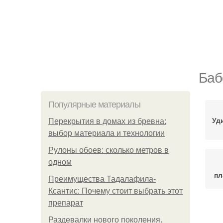
Баб
Популярные материалы
Уд
Перекрытия в домах из бревна:
выбор материала и технологии
Рулоны обоев: сколько метров в
одном
пл
Преимущества Тадалафила-
Ксантис: Почему стоит выбрать этот
препарат
Раздевалки нового поколения.