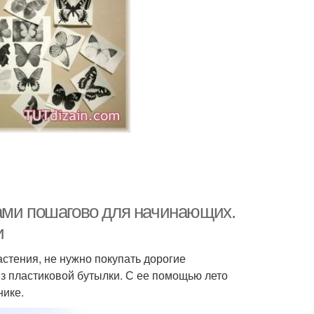
ами пошагово для начинающих.
и
стения, не нужно покупать дорогие
з пластиковой бутылки. С ее помощью лето
нике.