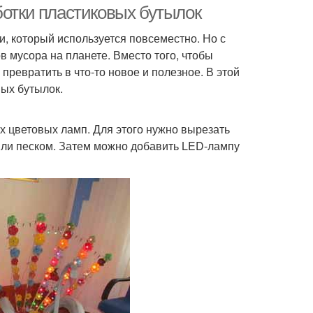
ботки пластиковых бутылок
, который используется повсеместно. Но с
в мусора на планете. Вместо того, чтобы
ревратить в что-то новое и полезное. В этой
вых бутылок.
 цветовых ламп. Для этого нужно вырезать
или песком. Затем можно добавить LED-лампу