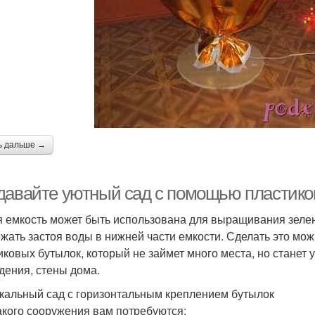
ь дальше →
давайте уютный сад с помощью пластико
 емкость может быть использована для выращивания зелен
ежать застоя воды в нижней части емкости. Сделать это мож
иковых бутылок, который не займет много места, но станет
дения, стены дома.
кальный сад с горизонтальным креплением бутылок
акого сооружения вам потребуются: