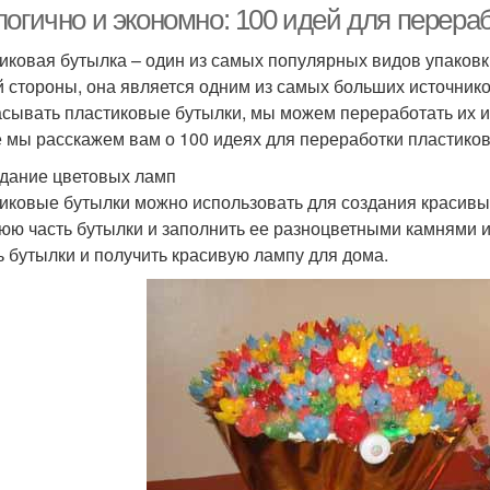
логично и экономно: 100 идей для перера
иковая бутылка – один из самых популярных видов упаковки
й стороны, она является одним из самых больших источнико
сывать пластиковые бутылки, мы можем переработать их и п
е мы расскажем вам о 100 идеях для переработки пластико
здание цветовых ламп
иковые бутылки можно использовать для создания красивых
юю часть бутылки и заполнить ее разноцветными камнями 
ь бутылки и получить красивую лампу для дома.