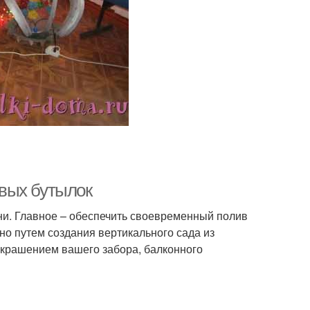
вых бутылок
и. Главное – обеспечить своевременный полив
но путем создания вертикального сада из
 украшением вашего забора, балконного