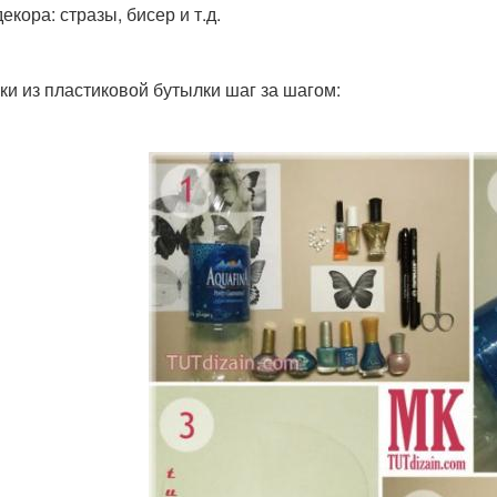
декора: стразы, бисер и т.д.
ки из пластиковой бутылки шаг за шагом: