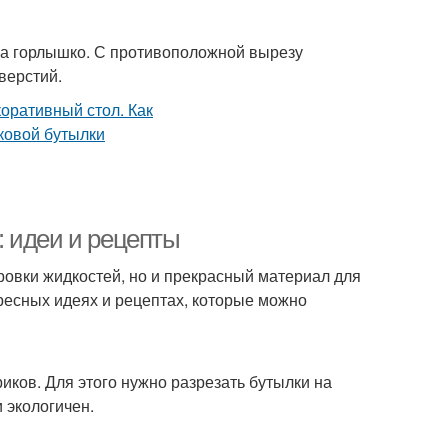
 на горлышко. С противоположной вырезу
верстий.
 идеи и рецепты
ровки жидкостей, но и прекрасный материал для
ресных идеях и рецептах, которые можно
ков. Для этого нужно разрезать бутылки на
и экологичен.