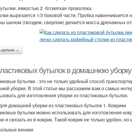
утылки, емкостью 2 -5л;мягкая проволока.
ылки вырезается 1/3 боковой части. Пробка навинчивается
ны шилом (гвоздем, сверлом) делается масса дренажных от
ь дальше →
пластиковых бутылок в домашнюю уборку:
иковые бутылки - это не только удобный способ транспорти
ней уборки. В этой статье мы расскажем вам о самых инте
ьзовать для изготовления уборки из пластиковых бутылок.
для домашней уборки из пластиковых бутылок 1. Коврики
иковые бутылки можно использовать для изготовления коври
и и связать их в коврик. Такой коврик не только удобен, но 
польные веники