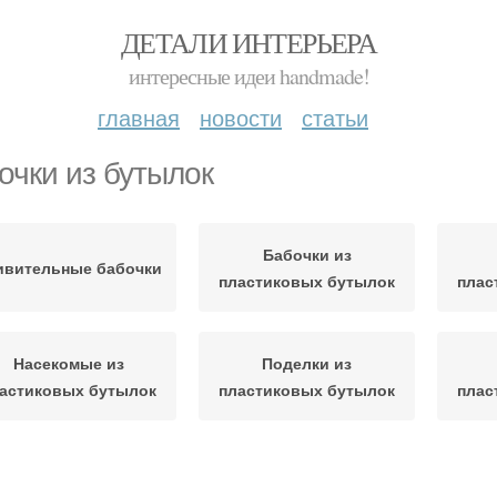
ДЕТАЛИ ИНТЕРЬЕРА
интересные идеи handmade!
главная
новости
статьи
очки из бутылок
Бабочки из
ивительные бабочки
пластиковых бутылок
плас
Насекомые из
Поделки из
астиковых бутылок
пластиковых бутылок
плас
Цвета из бутылок