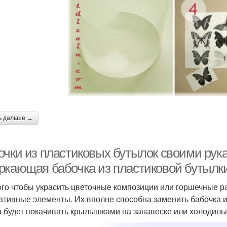
ь дальше →
очки из пластиковых бутылок своими рук
ркающая бабочка из пластиковой бутылк
ого чтобы украсить цветочные композиции или горшечные ра
ативные элементы. Их вполне способна заменить бабочка и
а будет покачивать крылышками на занавеске или холодиль