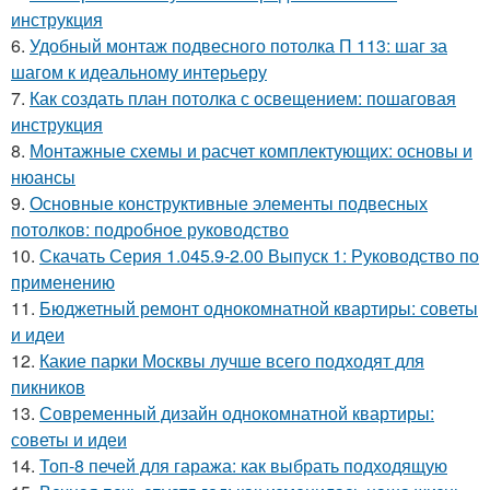
инструкция
6.
Удобный монтаж подвесного потолка П 113: шаг за
шагом к идеальному интерьеру
7.
Как создать план потолка с освещением: пошаговая
инструкция
8.
Монтажные схемы и расчет комплектующих: основы и
нюансы
9.
Основные конструктивные элементы подвесных
потолков: подробное руководство
10.
Скачать Серия 1.045.9-2.00 Выпуск 1: Руководство по
применению
11.
Бюджетный ремонт однокомнатной квартиры: советы
и идеи
12.
Какие парки Москвы лучше всего подходят для
пикников
13.
Современный дизайн однокомнатной квартиры:
советы и идеи
14.
Топ-8 печей для гаража: как выбрать подходящую