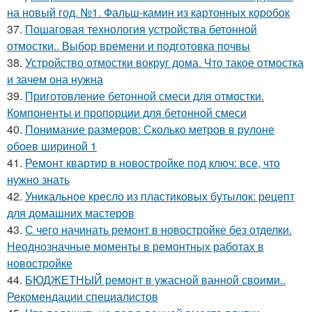
на новый год. №1. Фальш-камин из картонных коробок
37.
Пошаговая технология устройства бетонной
отмостки.. Выбор времени и подготовка почвы
38.
Устройство отмостки вокруг дома. Что такое отмостка
и зачем она нужна
39.
Приготовление бетонной смеси для отмостки.
Компоненты и пропорции для бетонной смеси
40.
Понимание размеров: Сколько метров в рулоне
обоев шириной 1
41.
Ремонт квартир в новостройке под ключ: все, что
нужно знать
42.
Уникальное кресло из пластиковых бутылок: рецепт
для домашних мастеров
43.
С чего начинать ремонт в новостройке без отделки.
Неоднозначные моменты в ремонтных работах в
новостройке
44.
БЮДЖЕТНЫЙ ремонт в ужасной ванной своими..
Рекомендации специалистов