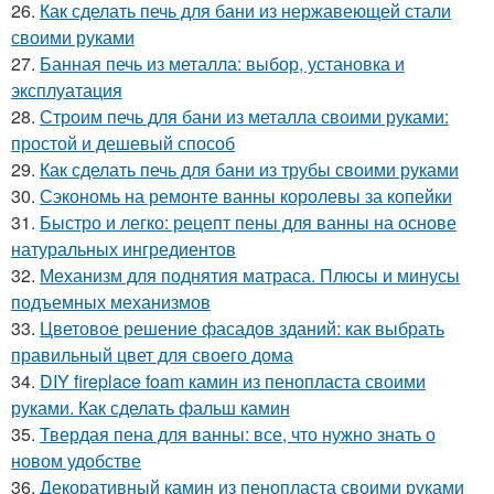
26.
Как сделать печь для бани из нержавеющей стали
своими руками
27.
Банная печь из металла: выбор, установка и
эксплуатация
28.
Строим печь для бани из металла своими руками:
простой и дешевый способ
29.
Как сделать печь для бани из трубы своими руками
30.
Сэкономь на ремонте ванны королевы за копейки
31.
Быстро и легко: рецепт пены для ванны на основе
натуральных ингредиентов
32.
Механизм для поднятия матраса. Плюсы и минусы
подъемных механизмов
33.
Цветовое решение фасадов зданий: как выбрать
правильный цвет для своего дома
34.
DIY fireplace foam камин из пенопласта своими
руками. Как сделать фальш камин
35.
Твердая пена для ванны: все, что нужно знать о
новом удобстве
36.
Декоративный камин из пенопласта своими руками