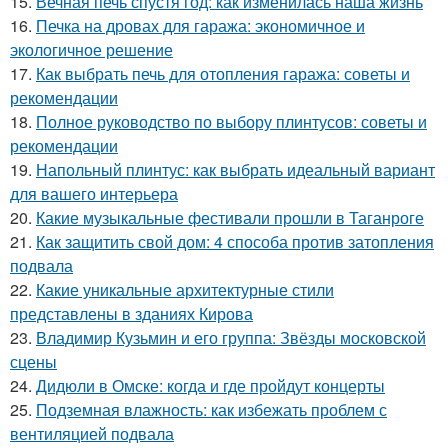
15.
Вечная печь спустя год: как изменилась наша жизнь
16.
Печка на дровах для гаража: экономичное и
экологичное решение
17.
Как выбрать печь для отопления гаража: советы и
рекомендации
18.
Полное руководство по выбору плинтусов: советы и
рекомендации
19.
Напольный плинтус: как выбрать идеальный вариант
для вашего интерьера
20.
Какие музыкальные фестивали прошли в Таганроге
21.
Как защитить свой дом: 4 способа против затопления
подвала
22.
Какие уникальные архитектурные стили
представлены в зданиях Кирова
23.
Владимир Кузьмин и его группа: Звёзды московской
сцены
24.
Дидюли в Омске: когда и где пройдут концерты
25.
Подземная влажность: как избежать проблем с
вентиляцией подвала