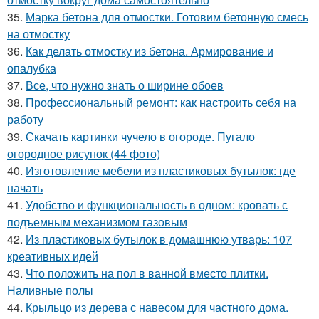
35.
Марка бетона для отмостки. Готовим бетонную смесь
на отмостку
36.
Как делать отмостку из бетона. Армирование и
опалубка
37.
Все, что нужно знать о ширине обоев
38.
Профессиональный ремонт: как настроить себя на
работу
39.
Скачать картинки чучело в огороде. Пугало
огородное рисунок (44 фото)
40.
Изготовление мебели из пластиковых бутылок: где
начать
41.
Удобство и функциональность в одном: кровать с
подъемным механизмом газовым
42.
Из пластиковых бутылок в домашнюю утварь: 107
креативных идей
43.
Что положить на пол в ванной вместо плитки.
Наливные полы
44.
Крыльцо из дерева с навесом для частного дома.