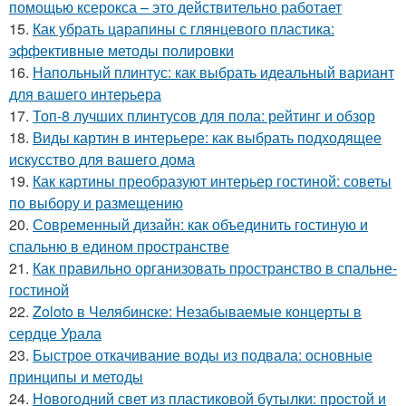
помощью ксерокса – это действительно работает
15.
Как убрать царапины с глянцевого пластика:
эффективные методы полировки
16.
Напольный плинтус: как выбрать идеальный вариант
для вашего интерьера
17.
Топ-8 лучших плинтусов для пола: рейтинг и обзор
18.
Виды картин в интерьере: как выбрать подходящее
искусство для вашего дома
19.
Как картины преобразуют интерьер гостиной: советы
по выбору и размещению
20.
Современный дизайн: как объединить гостиную и
спальню в едином пространстве
21.
Как правильно организовать пространство в спальне-
гостиной
22.
Zoloto в Челябинске: Незабываемые концерты в
сердце Урала
23.
Быстрое откачивание воды из подвала: основные
принципы и методы
24.
Новогодний свет из пластиковой бутылки: простой и