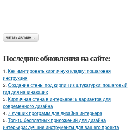
читать дальше →
Последние обновления на сайте:
1.
Как имитировать кирпичную кладку: пошаговая
инструкция
2.
Создание стены под кирпич из штукатурки: пошаговый
гид для начинающих
3.
Кирпичная стена в интерьере: 8 вариантов для
современного дизайна
4.
7 лучших программ для дизайна интерьера
5.
Топ-10 бесплатных приложений для дизайна
интерьера: лучшие инструменты для вашего проекта