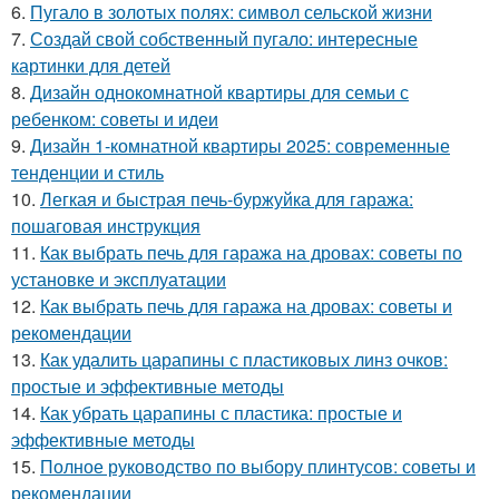
6.
Пугало в золотых полях: символ сельской жизни
7.
Создай свой собственный пугало: интересные
картинки для детей
8.
Дизайн однокомнатной квартиры для семьи с
ребенком: советы и идеи
9.
Дизайн 1-комнатной квартиры 2025: современные
тенденции и стиль
10.
Легкая и быстрая печь-буржуйка для гаража:
пошаговая инструкция
11.
Как выбрать печь для гаража на дровах: советы по
установке и эксплуатации
12.
Как выбрать печь для гаража на дровах: советы и
рекомендации
13.
Как удалить царапины с пластиковых линз очков:
простые и эффективные методы
14.
Как убрать царапины с пластика: простые и
эффективные методы
15.
Полное руководство по выбору плинтусов: советы и
рекомендации