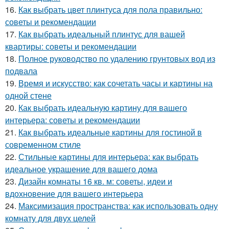
16.
Как выбрать цвет плинтуса для пола правильно:
советы и рекомендации
17.
Как выбрать идеальный плинтус для вашей
квартиры: советы и рекомендации
18.
Полное руководство по удалению грунтовых вод из
подвала
19.
Время и искусство: как сочетать часы и картины на
одной стене
20.
Как выбрать идеальную картину для вашего
интерьера: советы и рекомендации
21.
Как выбрать идеальные картины для гостиной в
современном стиле
22.
Стильные картины для интерьера: как выбрать
идеальное украшение для вашего дома
23.
Дизайн комнаты 16 кв. м: советы, идеи и
вдохновение для вашего интерьера
24.
Максимизация пространства: как использовать одну
комнату для двух целей