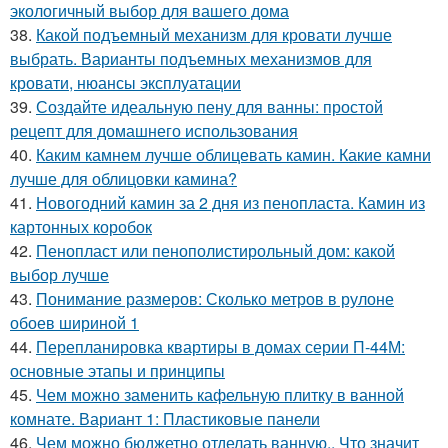
экологичный выбор для вашего дома
38.
Какой подъемный механизм для кровати лучше
выбрать. Варианты подъемных механизмов для
кровати, нюансы эксплуатации
39.
Создайте идеальную пену для ванны: простой
рецепт для домашнего использования
40.
Каким камнем лучше облицевать камин. Какие камни
лучше для облицовки камина?
41.
Новогодний камин за 2 дня из пенопласта. Камин из
картонных коробок
42.
Пенопласт или пенополистирольный дом: какой
выбор лучше
43.
Понимание размеров: Сколько метров в рулоне
обоев шириной 1
44.
Перепланировка квартиры в домах серии П-44М:
основные этапы и принципы
45.
Чем можно заменить кафельную плитку в ванной
комнате. Вариант 1: Пластиковые панели
46.
Чем можно бюджетно отделать ванную.. Что значит