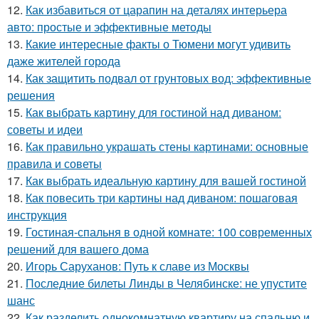
12.
Как избавиться от царапин на деталях интерьера
авто: простые и эффективные методы
13.
Какие интересные факты о Тюмени могут удивить
даже жителей города
14.
Как защитить подвал от грунтовых вод: эффективные
решения
15.
Как выбрать картину для гостиной над диваном:
советы и идеи
16.
Как правильно украшать стены картинами: основные
правила и советы
17.
Как выбрать идеальную картину для вашей гостиной
18.
Как повесить три картины над диваном: пошаговая
инструкция
19.
Гостиная-спальня в одной комнате: 100 современных
решений для вашего дома
20.
Игорь Саруханов: Путь к славе из Москвы
21.
Последние билеты Линды в Челябинске: не упустите
шанс
22.
Как разделить однокомнатную квартиру на спальню и