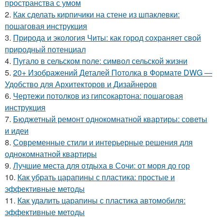
пространства с умом
2.
Как сделать кирпичики на стене из шпаклевки:
пошаговая инструкция
3.
Природа и экология Читы: как город сохраняет свой
природный потенциал
4.
Пугало в сельском поле: символ сельской жизни
5.
20+ Изображений Деталей Потолка в Формате DWG —
Удобство для Архитекторов и Дизайнеров
6.
Чертежи потолков из гипсокартона: пошаговая
инструкция
7.
Бюджетный ремонт однокомнатной квартиры: советы
и идеи
8.
Современные стили и интерьерные решения для
однокомнатной квартиры
9.
Лучшие места для отдыха в Сочи: от моря до гор
10.
Как убрать царапины с пластика: простые и
эффективные методы
11.
Как удалить царапины с пластика автомобиля:
эффективные методы