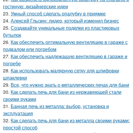
гостиную: дизайнерские идеи
23.
Умный способ сделать опалубку в приямке
24.
Алексей Глызин: лидер, который изменил бизнес
25.
Создавайте уникальные поделки из пластиковых
бутылок
26.
Как обеспечить оптимальную вентиляцию в гараже с
подвалом или погребом
27.
Как обеспечить надлежащую вентиляцию в гараже и
погребе
28.
Как использовать малярную сетку для шлифовки
шпаклевки
29.
Все, что нужно знать о металлических печах для бани
30.
Как сделать печь для бани из нержавеющей стали
своими руками
31.
Банная печь из металла: выбор, установка и
эксплуатация
32.
Как сделать печь для бани из металла своими руками:
простой способ