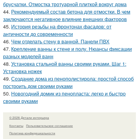
брусчатки. Отмостка тротуарной плиткой вокруг дома
44.
Рекомендуемый состав бетона для отмостки. В чем
заключаются негативное влияние внешних факторов
45.
История резьбы на фронтонах фасадов: от
античности до современности
46.
Чем отделать стену в ванной. Панели ПВХ
47.
Крепление ванны к стене и полу. Нюансы фиксации
разных моделей ванн
48.
Установка стальной ванны своими руками. Шаг 1:
Установка ножек
49.
Создание дома из пенополистирола: простой способ
построить дом своими руками
50.
Новогодний домик из пенопласта: легко и быстро
своими руками
© 2026 Детали интерьера
Контакты
Пользовательское соглашение
Политика конфидециальности