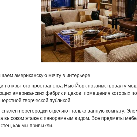
щаем американскую мечту в интерьере
ип открытого пространства Нью-Йорк позаимствовал у модн
ющих американских фабрик и цехов, помещения которых по 
шерстной творческой публикой.
 спален перегородки отделяют только ванную комнату. Эл
на высоком этаже с панорамным видом. Все предметы мебе
 стен, как мы привыкли.