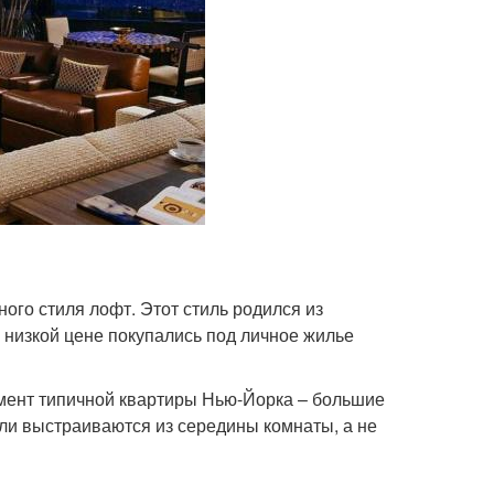
ого стиля лофт. Этот стиль родился из
низкой цене покупались под личное жилье
емент типичной квартиры Нью-Йорка – большие
ли выстраиваются из середины комнаты, а не