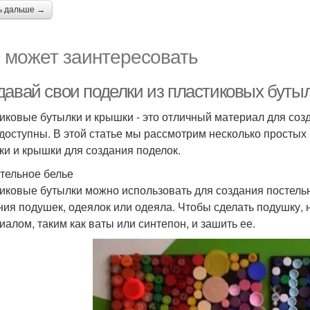
ь дальше →
 может заинтересовать
давай свои поделки из пластиковых буты
иковые бутылки и крышки - это отличный материал для созд
 доступны. В этой статье мы рассмотрим несколько простых
ки и крышки для создания поделок.
стельное белье
иковые бутылки можно использовать для создания постельн
ния подушек, одеялок или одеяла. Чтобы сделать подушку, 
иалом, таким как ваты или синтепон, и зашить ее.