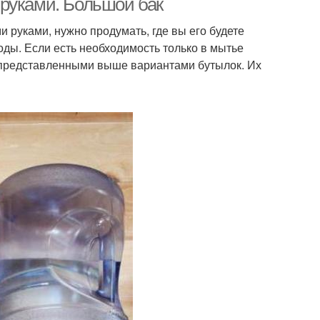
руками. Большой бак
 руками, нужно продумать, где вы его будете
оды. Если есть необходимость только в мытье
я представленными выше вариантами бутылок. Их