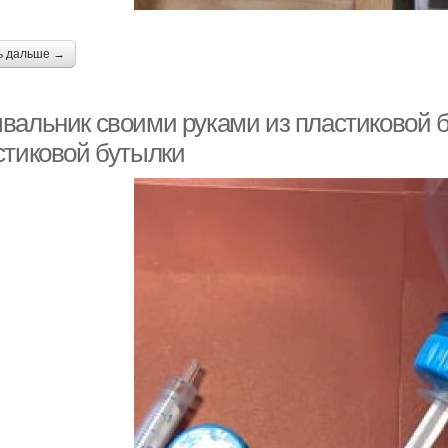
ь дальше →
вальник своими руками из пластиковой б
стиковой бутылки