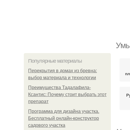
Умы
Популярные материалы
Перекрытия в домах из бревна:
пл
выбор материала и технологии
Преимущества Тадалафила-
Ксантис: Почему стоит выбрать этот
Р
препарат
Программа для дизайна участка.
Бесплатный онлайн-конструктор
садового участка