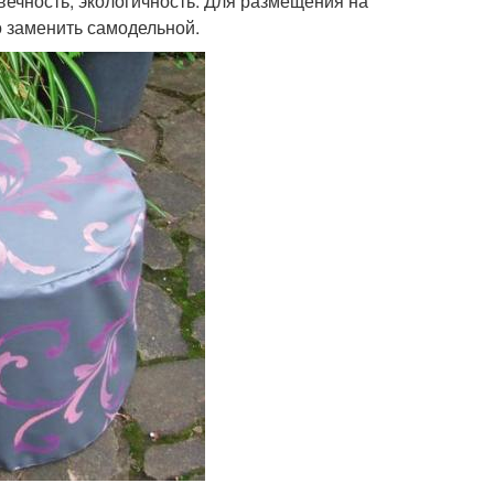
вечность, экологичность. Для размещения на
о заменить самодельной.