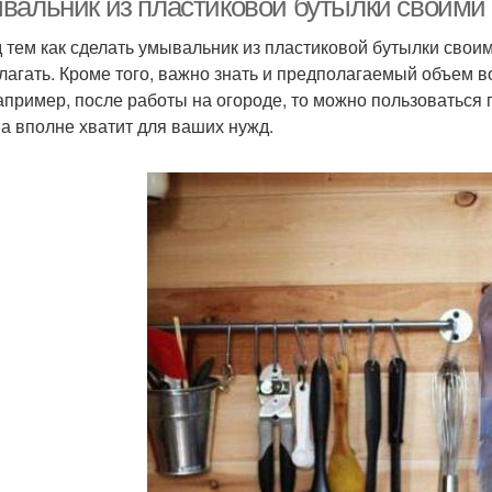
вальник из пластиковой бутылки своими 
 тем как сделать умывальник из пластиковой бутылки своими
лагать. Кроме того, важно знать и предполагаемый объем в
например, после работы на огороде, то можно пользоватьс
а вполне хватит для ваших нужд.