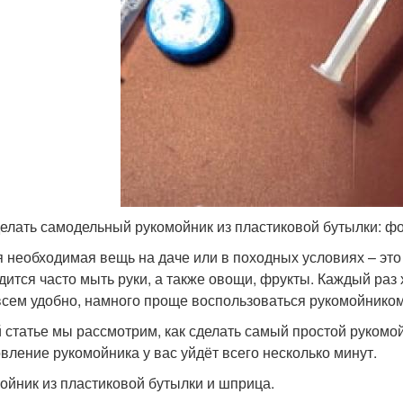
делать самодельный рукомойник из пластиковой бутылки: фо
 необходимая вещь на даче или в походных условиях – это 
дится часто мыть руки, а также овощи, фрукты. Каждый раз
всем удобно, намного проще воспользоваться рукомойником
й статье мы рассмотрим, как сделать самый простой рукомо
овление рукомойника у вас уйдёт всего несколько минут.
ойник из пластиковой бутылки и шприца.