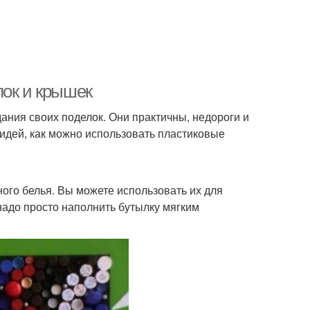
лок и крышек
ания своих поделок. Они практичны, недороги и
 идей, как можно использовать пластиковые
ого белья. Вы можете использовать их для
надо просто наполнить бутылку мягким