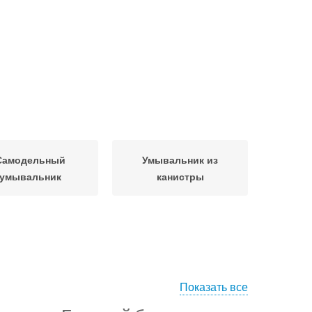
Самодельный
Умывальник из
умывальник
канистры
Показать все