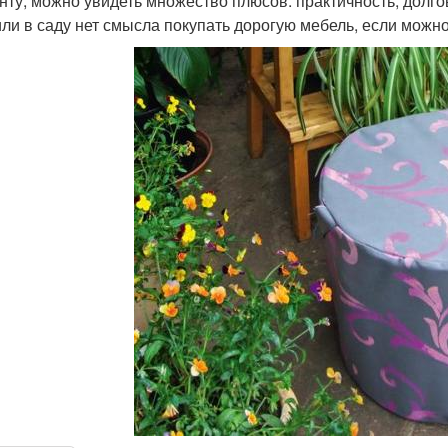
нту, можно увидеть множество плюсов: практичность, долго
или в саду нет смысла покупать дорогую мебель, если можн