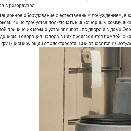
ов в резервуаре:
тационное оборудование с естественным побуждением, в к
еком. Их не требуется подключать к инженерным коммуник
этой причине их можно устанавливать во дворе и в доме.Эл
дением. Генерация напора в них производится помпой, а жи
, функционирующий от электросети. Они относятся к биотуал