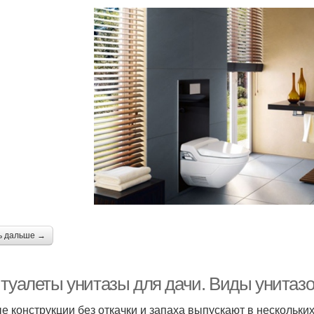
ь дальше →
 туалеты унитазы для дачи. Виды унитазо
е конструкции без откачки и запаха выпускают в нескольк