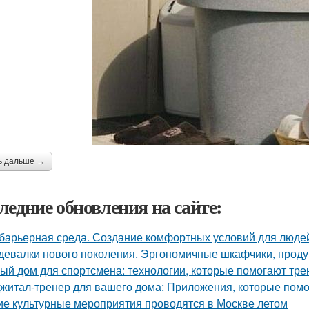
ь дальше →
ледние обновления на сайте:
барьерная среда. Создание комфортных условий для люде
девалки нового поколения. Эргономичные шкафчики, прод
ый дом для спортсмена: технологии, которые помогают тре
житал-тренер для вашего дома: Приложения, которые помо
ие культурные мероприятия проводятся в Москве летом