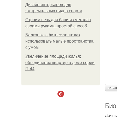
Дизайн интерьеров для
экстремальных видов спорта
Строим печь для бани из металла
своими руками: простой способ
Балкон как фитнес-зона: как
использовать малые пространства
с умом
Увеличение площади жилья:
объединение квартир в доме серии
П-44
читат
Био
Дачны