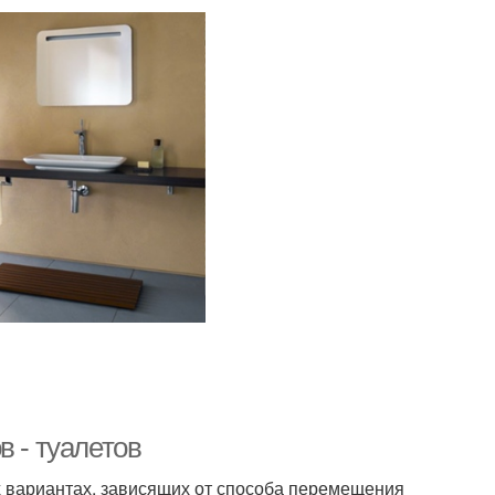
в - туалетов
их вариантах, зависящих от способа перемещения