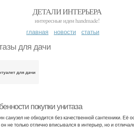
ДЕТАЛИ ИНТЕРЬЕРА
интересные идеи handmade!
главная
новости
статьи
тазы для дачи
туалет для дачи
бенности покупки унитаза
ин санузел не обходится без качественной сантехники. Её 
 он не только отлично вписывался в интерьер, но и отлича