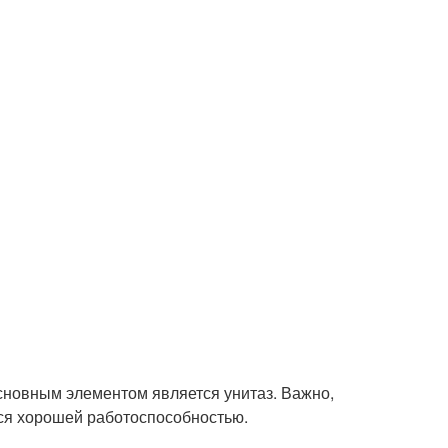
основным элементом является унитаз. Важно,
лся хорошей работоспособностью.