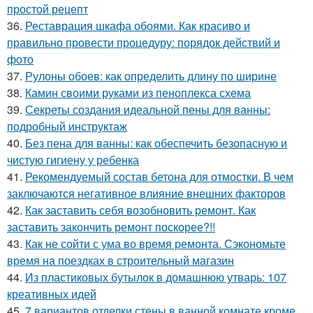
простой рецепт
36.
Реставрация шкафа обоями. Как красиво и
правильно провести процедуру: порядок действий и
фото
37.
Рулоны обоев: как определить длину по ширине
38.
Камин своими руками из пеноплекса схема
39.
Секреты создания идеальной пены для ванны:
подробный инструктаж
40.
Без пена для ванны: как обеспечить безопасную и
чистую гигиену у ребенка
41.
Рекомендуемый состав бетона для отмостки. В чем
заключаются негативное влияние внешних факторов
42.
Как заставить себя возобновить ремонт. Как
заставить закончить ремонт поскорее?!!
43.
Как не сойти с ума во время ремонта. Сэкономьте
время на поездках в строительный магазин
44.
Из пластиковых бутылок в домашнюю утварь: 107
креативных идей
45.
7 вариантов отделки стены в ванной комнате кроме