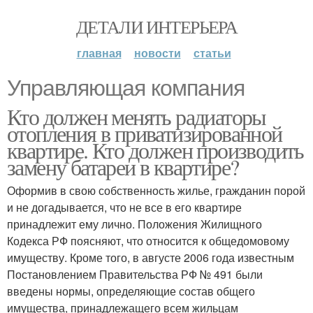
ДЕТАЛИ ИНТЕРЬЕРА
главная
новости
статьи
Управляющая компания
Кто должен менять радиаторы
отопления в приватизированной
квартире. Кто должен производить
замену батареи в квартире?
Оформив в свою собственность жилье, гражданин порой
и не догадывается, что не все в его квартире
принадлежит ему лично. Положения Жилищного
Кодекса РФ поясняют, что относится к общедомовому
имуществу. Кроме того, в августе 2006 года известным
Постановлением Правительства РФ № 491 были
введены нормы, определяющие состав общего
имущества, принадлежащего всем жильцам