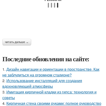
читать дальше →
Последние обновления на сайте:
1.
Дизайн навигации и ориентации в пространстве. Как
не заблудиться на огромном стадионе?
2.
Использование инсталляций для создания
вдохновляющей атмосферы
3.
Имитация кирпичной кладки из гипса: технология и
советы
4.
Кирпичная стена своими руками: полное руководство