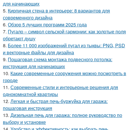
для начинающих
5.
Кирпичная стена в интерьере: 8 вариантов для
современного дизайна
6.
Обзор 5 лучших программ 2025 года
7.
Пугало – символ сельской гармонии: как золотые поля
обретают душу
8.
Более 11 000 изображений пугал из тыквы: PNG, PSD
и векторные файлы для дизайна
9.
Пошаговая схема монтажа подвесного потолка:
инструкция для начинающих
10.
Какие современные сооружения можно посмотреть в
городе
11.
Современные стили и интерьерные решения для
однокомнатной квартиры
12.
Легкая и быстрая печь-буржуйка для гаража:
пошаговая инструкция
13.
Дизельная печь для гаража: полное руководство по
выбору и установке
14.
Удобство и эффективность: как выбрать печь