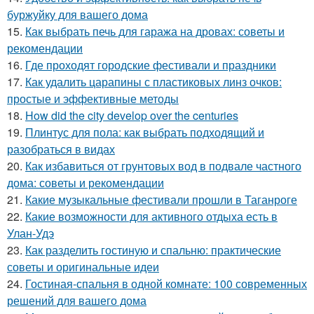
буржуйку для вашего дома
15.
Как выбрать печь для гаража на дровах: советы и
рекомендации
16.
Где проходят городские фестивали и праздники
17.
Как удалить царапины с пластиковых линз очков:
простые и эффективные методы
18.
How did the city develop over the centuries
19.
Плинтус для пола: как выбрать подходящий и
разобраться в видах
20.
Как избавиться от грунтовых вод в подвале частного
дома: советы и рекомендации
21.
Какие музыкальные фестивали прошли в Таганроге
22.
Какие возможности для активного отдыха есть в
Улан-Удэ
23.
Как разделить гостиную и спальню: практические
советы и оригинальные идеи
24.
Гостиная-спальня в одной комнате: 100 современных
решений для вашего дома