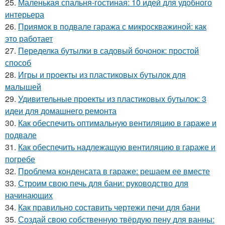
25.
Маленькая спальня-гостиная: 10 идей для удобного
интерьера
26.
Приямок в подвале гаража с микроскважиной: как
это работает
27.
Переделка бутылки в садовый бочонок: простой
способ
28.
Игры и проекты из пластиковых бутылок для
малышей
29.
Удивительные проекты из пластиковых бутылок: 3
идеи для домашнего ремонта
30.
Как обеспечить оптимальную вентиляцию в гараже и
подвале
31.
Как обеспечить надлежащую вентиляцию в гараже и
погребе
32.
Проблема конденсата в гараже: решаем ее вместе
33.
Строим свою печь для бани: руководство для
начинающих
34.
Как правильно составить чертежи печи для бани
35.
Создай свою собственную твёрдую пену для ванны: