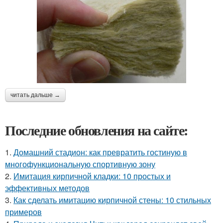
читать дальше →
Последние обновления на сайте:
1.
Домашний стадион: как превратить гостиную в
многофункциональную спортивную зону
2.
Имитация кирпичной кладки: 10 простых и
эффективных методов
3.
Как сделать имитацию кирпичной стены: 10 стильных
примеров