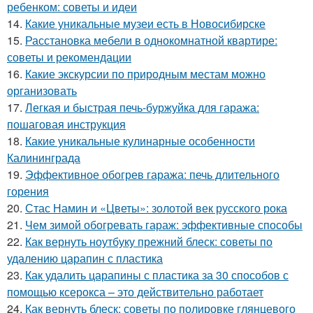
ребенком: советы и идеи
14.
Какие уникальные музеи есть в Новосибирске
15.
Расстановка мебели в однокомнатной квартире:
советы и рекомендации
16.
Какие экскурсии по природным местам можно
организовать
17.
Легкая и быстрая печь-буржуйка для гаража:
пошаговая инструкция
18.
Какие уникальные кулинарные особенности
Калининграда
19.
Эффективное обогрев гаража: печь длительного
горения
20.
Стас Намин и «Цветы»: золотой век русского рока
21.
Чем зимой обогревать гараж: эффективные способы
22.
Как вернуть ноутбуку прежний блеск: советы по
удалению царапин с пластика
23.
Как удалить царапины с пластика за 30 способов с
помощью ксерокса – это действительно работает
24.
Как вернуть блеск: советы по полировке глянцевого