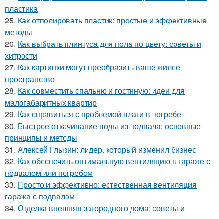
пластика
25.
Как отполировать пластик: простые и эффективные
методы
26.
Как выбрать плинтуса для пола по цвету: советы и
хитрости
27.
Как картинки могут преобразить ваше жилое
пространство
28.
Как совместить спальню и гостиную: идеи для
малогабаритных квартир
29.
Как справиться с проблемой влаги в погребе
30.
Быстрое откачивание воды из подвала: основные
принципы и методы
31.
Алексей Глызин: лидер, который изменил бизнес
32.
Как обеспечить оптимальную вентиляцию в гараже с
подвалом или погребом
33.
Просто и эффективно: естественная вентиляция
гаража с подвалом
34.
Отделка внешняя загородного дома: советы и