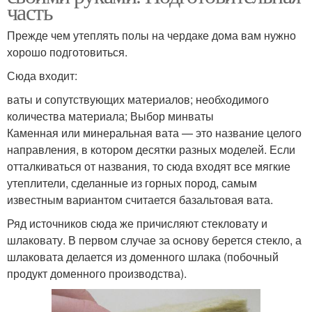
часть
Прежде чем утеплять полы на чердаке дома вам нужно
хорошо подготовиться.
Сюда входит:
ваты и сопутствующих материалов; необходимого
количества материала; Выбор минваты
Каменная или минеральная вата — это название целого
направления, в котором десятки разных моделей. Если
отталкиваться от названия, то сюда входят все мягкие
утеплители, сделанные из горных пород, самым
известным вариантом считается базальтовая вата.
Ряд источников сюда же причисляют стекловату и
шлаковату. В первом случае за основу берется стекло, а
шлаковата делается из доменного шлака (побочный
продукт доменного производства).