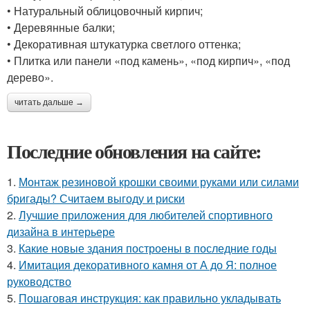
• Натуральный облицовочный кирпич;
• Деревянные балки;
• Декоративная штукатурка светлого оттенка;
• Плитка или панели «под камень», «под кирпич», «под
дерево».
читать дальше →
Последние обновления на сайте:
1.
Монтаж резиновой крошки своими руками или силами
бригады? Считаем выгоду и риски
2.
Лучшие приложения для любителей спортивного
дизайна в интерьере
3.
Какие новые здания построены в последние годы
4.
Имитация декоративного камня от А до Я: полное
руководство
5.
Пошаговая инструкция: как правильно укладывать