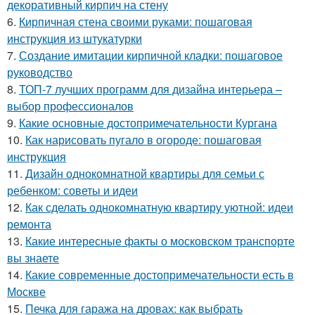
декоративный кирпич на стену
6.
Кирпичная стена своими руками: пошаговая
инструкция из штукатурки
7.
Создание имитации кирпичной кладки: пошаговое
руководство
8.
ТОП-7 лучших программ для дизайна интерьера –
выбор профессионалов
9.
Какие основные достопримечательности Кургана
10.
Как нарисовать пугало в огороде: пошаговая
инструкция
11.
Дизайн однокомнатной квартиры для семьи с
ребенком: советы и идеи
12.
Как сделать однокомнатную квартиру уютной: идеи
ремонта
13.
Какие интересные факты о московском транспорте
вы знаете
14.
Какие современные достопримечательности есть в
Москве
15.
Печка для гаража на дровах: как выбрать