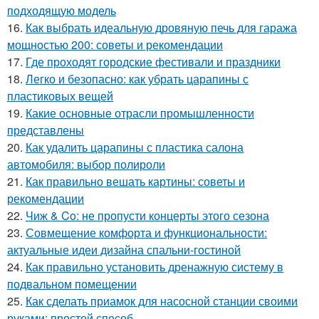
подходящую модель
16.
Как выбрать идеальную дровяную печь для гаража
мощностью 200: советы и рекомендации
17.
Где проходят городские фестивали и праздники
18.
Легко и безопасно: как убрать царапины с
пластиковых вещей
19.
Какие основные отрасли промышленности
представлены
20.
Как удалить царапины с пластика салона
автомобиля: выбор полироли
21.
Как правильно вешать картины: советы и
рекомендации
22.
Чиж & Co: не пропусти концерты этого сезона
23.
Совмещение комфорта и функциональности:
актуальные идеи дизайна спальни-гостиной
24.
Как правильно установить дренажную систему в
подвальном помещении
25.
Как сделать приамок для насосной станции своими
руками: простой способ