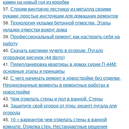
камин на новый год из коробки
37.
Строим винтовую лестницу из металла своими
руками: простые инструкции для домашних ремонтов
38.
Технология укладки бетонной отмостки. Этапы
укладки отмостки вокруг дома
39.
Профессиональный ремонт: как настроить себя на
работу
40.
Скачать картинки чучело в огороде. Пугало
огородное рисунок (44 фото)
41.
Перепланировка квартиры в домах серии П-44М:
основные этапы и принципы
42.
С чего начинать ремонт в новостройке без отделки.
Неоднозначные моменты в ремонтных работах в
новостройке
43.
Чем отделать стены и пол в ванной. Стены
44.
Защитите свой огород от птиц: рецепт пугала для
огорода
45.
10 + вариантов чем отделать стены в ванной
комнате. Отделка стен. Нестандартные решения