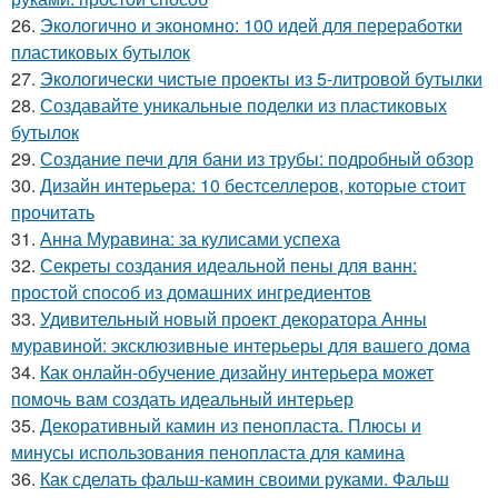
26.
Экологично и экономно: 100 идей для переработки
пластиковых бутылок
27.
Экологически чистые проекты из 5-литровой бутылки
28.
Создавайте уникальные поделки из пластиковых
бутылок
29.
Создание печи для бани из трубы: подробный обзор
30.
Дизайн интерьера: 10 бестселлеров, которые стоит
прочитать
31.
Анна Муравина: за кулисами успеха
32.
Секреты создания идеальной пены для ванн:
простой способ из домашних ингредиентов
33.
Удивительный новый проект декоратора Анны
муравиной: эксклюзивные интерьеры для вашего дома
34.
Как онлайн-обучение дизайну интерьера может
помочь вам создать идеальный интерьер
35.
Декоративный камин из пенопласта. Плюсы и
минусы использования пенопласта для камина
36.
Как сделать фальш-камин своими руками. Фальш