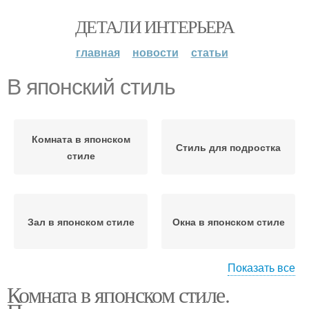
ДЕТАЛИ ИНТЕРЬЕРА
главная
новости
статьи
В японский стиль
Комната в японском
Стиль для подростка
стиле
Зал в японском стиле
Окна в японском стиле
Показать все
Комната в японском стиле.
Комнаты в японском
Японский стиль
стиле