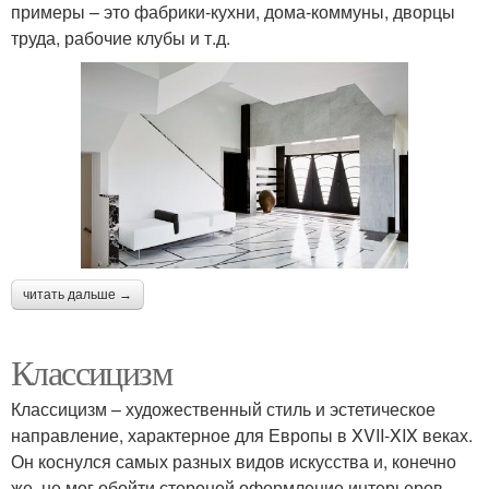
примеры – это фабрики-кухни, дома-коммуны, дворцы
труда, рабочие клубы и т.д.
читать дальше →
Классицизм
Классицизм – художественный стиль и эстетическое
направление, характерное для Европы в XVII-XIX веках.
Он коснулся самых разных видов искусства и, конечно
же, не мог обойти стороной оформление интерьеров.