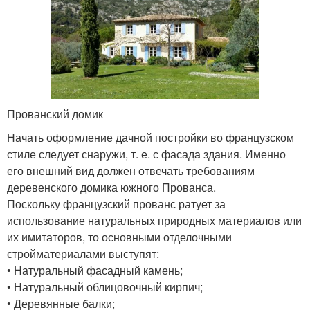
Прованский домик
Начать оформление дачной постройки во французском
стиле следует снаружи, т. е. с фасада здания. Именно
его внешний вид должен отвечать требованиям
деревенского домика южного Прованса.
Поскольку французский прованс ратует за
использование натуральных природных материалов или
их имитаторов, то основными отделочными
стройматериалами выступят:
• Натуральный фасадный камень;
• Натуральный облицовочный кирпич;
• Деревянные балки;