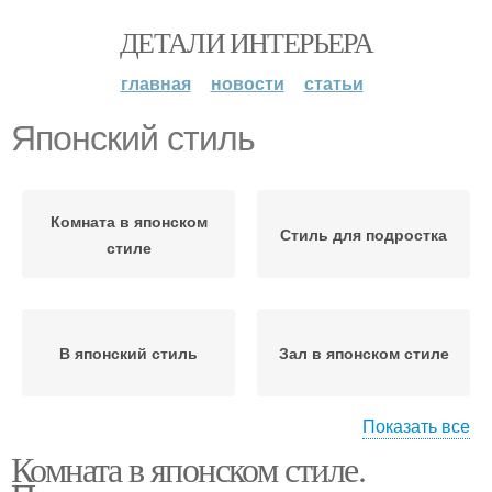
ДЕТАЛИ ИНТЕРЬЕРА
главная
новости
статьи
Японский стиль
Комната в японском
Стиль для подростка
стиле
В японский стиль
Зал в японском стиле
Показать все
Комната в японском стиле.
Японская стилистика
Окна в японском стиле