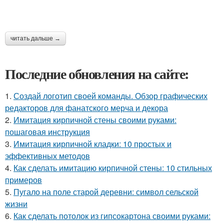
читать дальше →
Последние обновления на сайте:
1.
Создай логотип своей команды. Обзор графических
редакторов для фанатского мерча и декора
2.
Имитация кирпичной стены своими руками:
пошаговая инструкция
3.
Имитация кирпичной кладки: 10 простых и
эффективных методов
4.
Как сделать имитацию кирпичной стены: 10 стильных
примеров
5.
Пугало на поле старой деревни: символ сельской
жизни
6.
Как сделать потолок из гипсокартона своими руками: