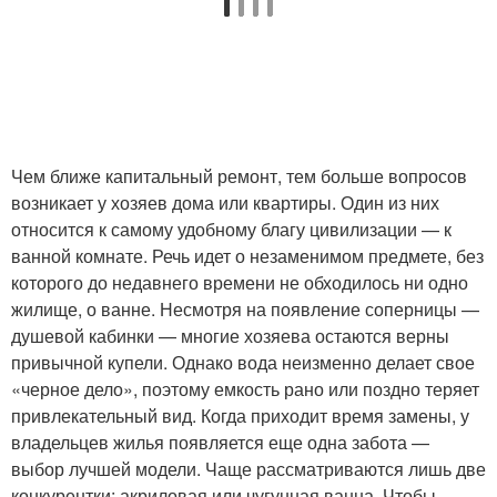
Чем ближе капитальный ремонт, тем больше вопросов
возникает у хозяев дома или квартиры. Один из них
относится к самому удобному благу цивилизации — к
ванной комнате. Речь идет о незаменимом предмете, без
которого до недавнего времени не обходилось ни одно
жилище, о ванне. Несмотря на появление соперницы —
душевой кабинки — многие хозяева остаются верны
привычной купели. Однако вода неизменно делает свое
«черное дело», поэтому емкость рано или поздно теряет
привлекательный вид. Когда приходит время замены, у
владельцев жилья появляется еще одна забота —
выбор лучшей модели. Чаще рассматриваются лишь две
конкурентки: акриловая или чугунная ванна. Чтобы