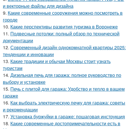
и векторные файлы для дизайна
9.
Какие современные сооружения можно посмотреть в
городе
10.
Какие перспективы развития туризма в Воронеже
11.
Подвесные потолки: полный обзор по технической
документации
12.
Современный дизайн однокомнатной квартиры 2025:
тенденции и инновации
13.
Какие традиции и обычаи Москвы стоит узнать
туристам
14.
Дизельная печь для гаража: полное руководство по
выбору и установке
15.
Печь с плитой для гаража: Удобство и тепло в вашем
гараже
16.
Как выбрать электрическую печку для гаража: советы
и рекомендации
17.
Установка буржуйки в гараже: пошаговая инструкция
18.
Какие современные достопримечательности есть в