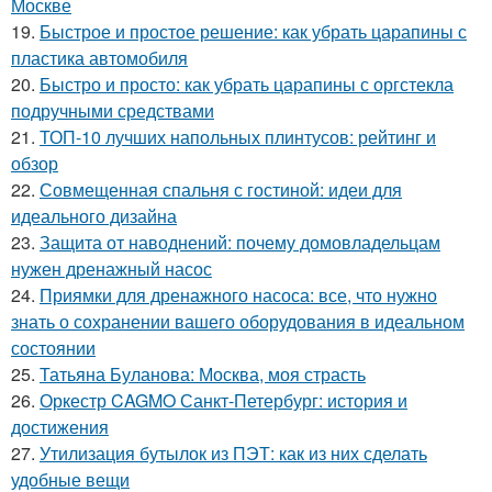
Москве
19.
Быстрое и простое решение: как убрать царапины с
пластика автомобиля
20.
Быстро и просто: как убрать царапины с оргстекла
подручными средствами
21.
ТОП-10 лучших напольных плинтусов: рейтинг и
обзор
22.
Совмещенная спальня с гостиной: идеи для
идеального дизайна
23.
Защита от наводнений: почему домовладельцам
нужен дренажный насос
24.
Приямки для дренажного насоса: все, что нужно
знать о сохранении вашего оборудования в идеальном
состоянии
25.
Татьяна Буланова: Москва, моя страсть
26.
Оркестр CAGMO Санкт-Петербург: история и
достижения
27.
Утилизация бутылок из ПЭТ: как из них сделать
удобные вещи