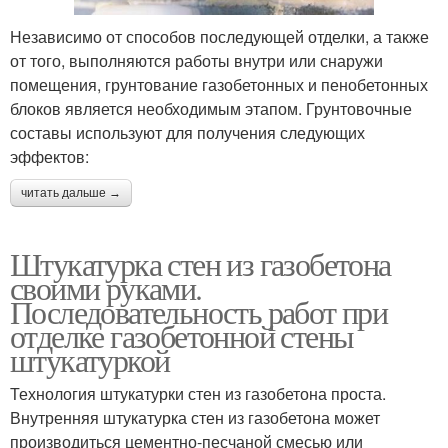
Независимо от способов последующей отделки, а также
от того, выполняются работы внутри или снаружи
помещения, грунтование газобетонных и пенобетонных
блоков является необходимым этапом. Грунтовочные
составы используют для получения следующих
эффектов:
читать дальше →
Штукатурка стен из газобетона
своими руками.
Последовательность работ при
отделке газобетонной стены
штукатуркой
Технология штукатурки стен из газобетона проста.
Внутренняя штукатурка стен из газобетона может
производиться цементно-песчаной смесью или