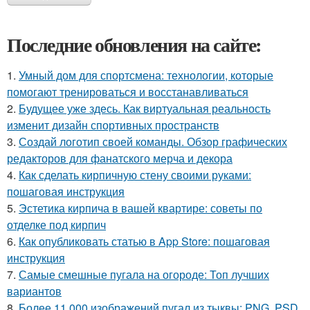
Последние обновления на сайте:
1.
Умный дом для спортсмена: технологии, которые
помогают тренироваться и восстанавливаться
2.
Будущее уже здесь. Как виртуальная реальность
изменит дизайн спортивных пространств
3.
Создай логотип своей команды. Обзор графических
редакторов для фанатского мерча и декора
4.
Как сделать кирпичную стену своими руками:
пошаговая инструкция
5.
Эстетика кирпича в вашей квартире: советы по
отделке под кирпич
6.
Как опубликовать статью в App Store: пошаговая
инструкция
7.
Самые смешные пугала на огороде: Топ лучших
вариантов
8.
Более 11 000 изображений пугал из тыквы: PNG, PSD