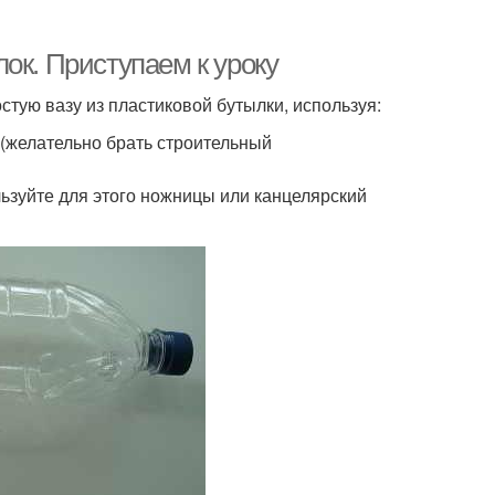
ок. Приступаем к уроку
стую вазу из пластиковой бутылки, используя:
 (желательно брать строительный
льзуйте для этого ножницы или канцелярский