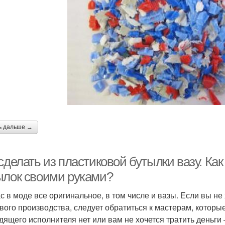
ь дальше →
сделать из пластиковой бутылки вазу. Ка
ылок своими руками?
с в моде все оригинальное, в том числе и вазы. Если вы н
вого производства, следует обратиться к мастерам, которые
дящего исполнителя нет или вам не хочется тратить деньги 