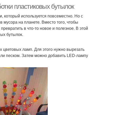
ботки пластиковых бутылок
, который используется повсеместно. Но с
в мусора на планете. Вместо того, чтобы
ревратить в что-то новое и полезное. В этой
вых бутылок.
 цветовых ламп. Для этого нужно вырезать
или песком. Затем можно добавить LED-лампу