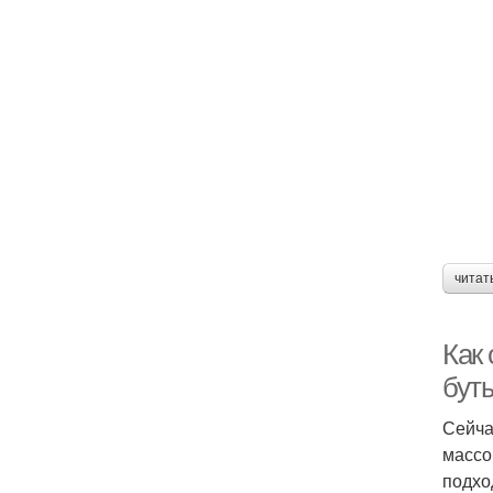
читат
Как 
бут
Сейча
массо
подхо