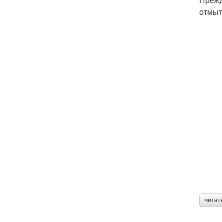
отмыт
читат