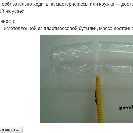
 необязательно ходить на мастер-классы или кружки — дост
ой на успех.
нности
ы, изготовленной из пластмассовой бутылки, масса достоинс
ь дальше →