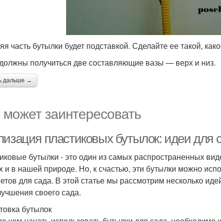
яя часть бутылки будет подставкой. Сделайте ее такой, как
 должны получиться две составляющие вазы — верх и низ.
ь дальше →
 может заинтересовать
лизация пластиковых бутылок: идеи для 
иковые бутылки - это один из самых распространенных вид
х и в нашей природе. Но, к счастью, эти бутылки можно исп
етов для сада. В этой статье мы рассмотрим несколько иде
лучшения своего сада.
товка бутылок
е чем начать использовать бутылки для сада, необходимо и