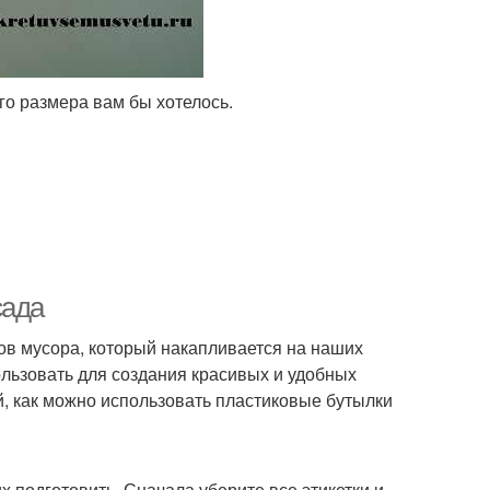
ого размера вам бы хотелось.
сада
ов мусора, который накапливается на наших
ользовать для создания красивых и удобных
й, как можно использовать пластиковые бутылки
х подготовить. Сначала уберите все этикетки и