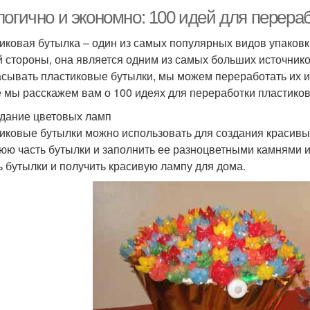
логично и экономно: 100 идей для перера
иковая бутылка – один из самых популярных видов упаковки
й стороны, она является одним из самых больших источнико
сывать пластиковые бутылки, мы можем переработать их и п
е мы расскажем вам о 100 идеях для переработки пластико
здание цветовых ламп
иковые бутылки можно использовать для создания красивых
юю часть бутылки и заполнить ее разноцветными камнями 
ь бутылки и получить красивую лампу для дома.