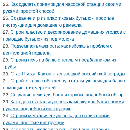
25.
Как сделать приамок для насосной станции своими
руками: простой способ
26.
Создание игр из пластиковых бутылок: простые
инструкции для домашнего ремесла
27.
Строительство и декорирование домашних уголков с
помощью бутылок из под молока
28.
Подземная влажность: как избежать проблем с
вентиляцией подвала
29.
Строим печь на баню с теплым предбанником из
трубы
30.
Стас Пьеха: Как он стал звездой российской эстрады
31.
Стройте свою собственную стальную печь для бани с
помощью этих чертежей
32.
Создание печи для бани из трубы: подробный обзор
33.
Как сделать стальную печь каменку для бани своими
руками: подробный инструкцию
34.
Строим металлическую печь для бани своими
руками: простые инструкции
35.
Как сделать железную печь для бани из трубы