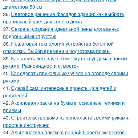
диаметром 50 см
36.
Цветовое решение фасадов зданий: как выбрать
правильный цвет для своего дома
37.
Секреты создания идеальной пены для ванны:
подробный инструктаж
38.
Пошаговая технология устройства бетонной
отмостки.. Выбор времени и подготовка почвы
39.
Как залить бетонную отмостку вокруг дома своими
руками. Разновидности отмосток
40.
Как сделать прикольные чучела на огороде своими
руками
41.
Сделай сам: интересные проекты для детей и
родителей
42.
Акриловая краска на бумаге: основные техники и
приемы
43.
Строительство дома из пенопласта своими руками:
простые инструкции
44.
Альтернатива плитке в ванной Советы экспертов.