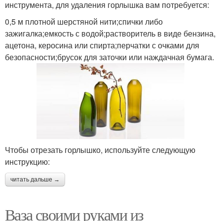
инструмента, для удаления горлышка вам потребуется:
0,5 м плотной шерстяной нити;спички либо
зажигалка;емкость с водой;растворитель в виде бензина,
ацетона, керосина или спирта;перчатки с очками для
безопасности;брусок для заточки или наждачная бумага.
Чтобы отрезать горлышко, используйте следующую
инструкцию:
читать дальше →
Ваза своими руками из