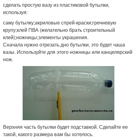
сделать простую вазу из пластиковой бутылки,
используя:
саму бутылку;акриловые спрей-краски;гречневую
крупу;клей ПВА (желательно брать строительный
клей);ножницы;элементы украшения.
Сначала нужно отрезать дно бутылки, это будет чаша
вазы. Используйте для этого ножницы или канцелярский
нож.
Верхняя часть бутылки будет подставкой. Сделайте ее
такой, какого размера вам бы хотелось.