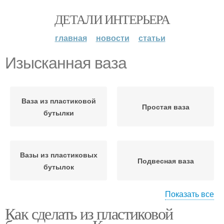
ДЕТАЛИ ИНТЕРЬЕРА
главная
новости
статьи
Изысканная ваза
Ваза из пластиковой
Простая ваза
бутылки
Вазы из пластиковых
Подвесная ваза
бутылок
Показать все
Как сделать из пластиковой
Ваза в технике
Ваза для сада