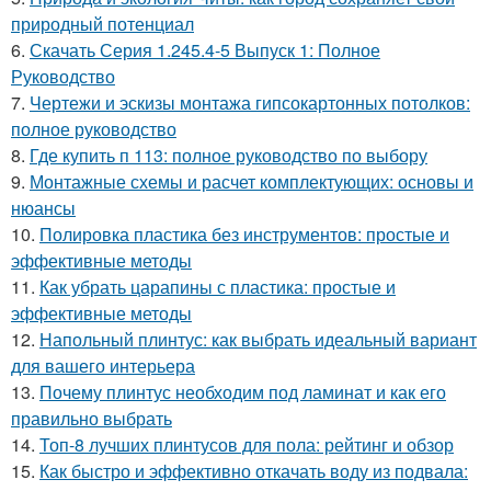
природный потенциал
6.
Скачать Серия 1.245.4-5 Выпуск 1: Полное
Руководство
7.
Чертежи и эскизы монтажа гипсокартонных потолков:
полное руководство
8.
Где купить п 113: полное руководство по выбору
9.
Монтажные схемы и расчет комплектующих: основы и
нюансы
10.
Полировка пластика без инструментов: простые и
эффективные методы
11.
Как убрать царапины с пластика: простые и
эффективные методы
12.
Напольный плинтус: как выбрать идеальный вариант
для вашего интерьера
13.
Почему плинтус необходим под ламинат и как его
правильно выбрать
14.
Топ-8 лучших плинтусов для пола: рейтинг и обзор
15.
Как быстро и эффективно откачать воду из подвала: