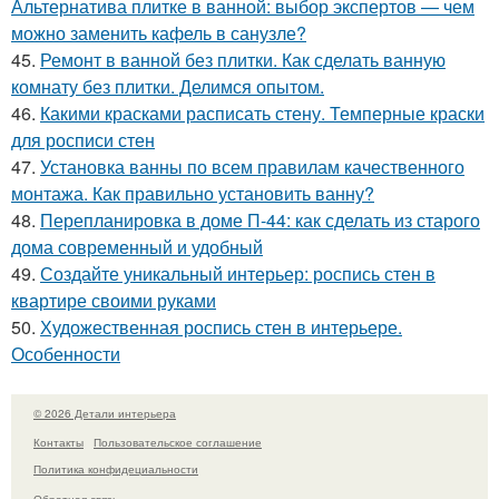
Альтернатива плитке в ванной: выбор экспертов — чем
можно заменить кафель в санузле?
45.
Ремонт в ванной без плитки. Как сделать ванную
комнату без плитки. Делимся опытом.
46.
Какими красками расписать стену. Темперные краски
для росписи стен
47.
Установка ванны по всем правилам качественного
монтажа. Как правильно установить ванну?
48.
Перепланировка в доме П-44: как сделать из старого
дома современный и удобный
49.
Создайте уникальный интерьер: роспись стен в
квартире своими руками
50.
Художественная роспись стен в интерьере.
Особенности
© 2026 Детали интерьера
Контакты
Пользовательское соглашение
Политика конфидециальности
Обратная связь