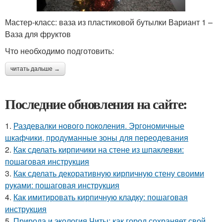
Мастер-класс: ваза из пластиковой бутылки Вариант 1 –
Ваза для фруктов
Что необходимо подготовить:
читать дальше →
Последние обновления на сайте:
1.
Раздевалки нового поколения. Эргономичные
шкафчики, продуманные зоны для переодевания
2.
Как сделать кирпичики на стене из шпаклевки:
пошаговая инструкция
3.
Как сделать декоративную кирпичную стену своими
руками: пошаговая инструкция
4.
Как имитировать кирпичную кладку: пошаговая
инструкция
5.
Природа и экология Читы: как город сохраняет свой