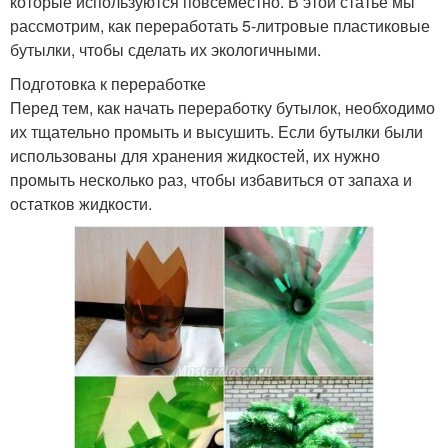
которые используются повсеместно. В этой статье мы
рассмотрим, как переработать 5-литровые пластиковые
бутылки, чтобы сделать их экологичными.
Подготовка к переработке
Перед тем, как начать переработку бутылок, необходимо
их тщательно промыть и высушить. Если бутылки были
использованы для хранения жидкостей, их нужно
промыть несколько раз, чтобы избавиться от запаха и
остатков жидкости.