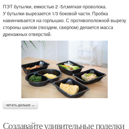
ПЭТ бутылки, емкостью 2 -5л;мягкая проволока.
У бутылки вырезается 1/3 боковой части. Пробка
навинчивается на горлышко. С противоположной вырезу
стороны шилом (гвоздем, сверлом) делается масса
дренажных отверстий.
читать дальше →
Создавайте удивительные поделки