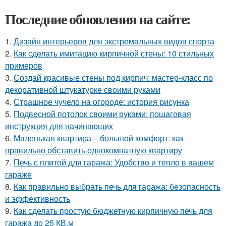
Последние обновления на сайте:
1.
Дизайн интерьеров для экстремальных видов спорта
2.
Как сделать имитацию кирпичной стены: 10 стильных
примеров
3.
Создай красивые стены под кирпич: мастер-класс по
декоративной штукатурке своими руками
4.
Страшное чучело на огороде: история рисунка
5.
Подвесной потолок своими руками: пошаговая
инструкция для начинающих
6.
Маленькая квартира – большой комфорт: как
правильно обставить однокомнатную квартиру
7.
Печь с плитой для гаража: Удобство и тепло в вашем
гараже
8.
Как правильно выбрать печь для гаража: безопасность
и эффективность
9.
Как сделать простую бюджетную кирпичную печь для
гаража до 25 КВ.м