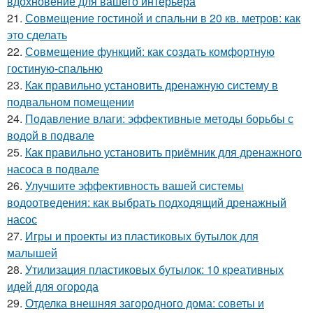
вдохновение для вашего интерьера
21.
Совмещение гостиной и спальни в 20 кв. метров: как
это сделать
22.
Совмещение функций: как создать комфортную
гостиную-спальню
23.
Как правильно установить дренажную систему в
подвальном помещении
24.
Подавление влаги: эффективные методы борьбы с
водой в подвале
25.
Как правильно установить приёмник для дренажного
насоса в подвале
26.
Улучшите эффективность вашей системы
водоотведения: как выбрать подходящий дренажный
насос
27.
Игры и проекты из пластиковых бутылок для
малышей
28.
Утилизация пластиковых бутылок: 10 креативных
идей для огорода
29.
Отделка внешняя загородного дома: советы и