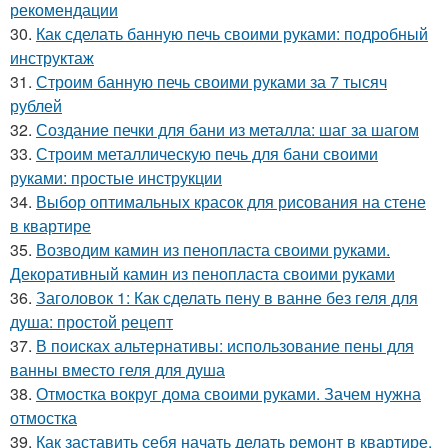
рекомендации
30.
Как сделать банную печь своими руками: подробный
инструктаж
31.
Строим банную печь своими руками за 7 тысяч
рублей
32.
Создание печки для бани из металла: шаг за шагом
33.
Строим металлическую печь для бани своими
руками: простые инструкции
34.
Выбор оптимальных красок для рисования на стене
в квартире
35.
Возводим камин из пенопласта своими руками.
Декоративный камин из пенопласта своими руками
36.
Заголовок 1: Как сделать пену в ванне без геля для
душа: простой рецепт
37.
В поисках альтернативы: использование пены для
ванны вместо геля для душа
38.
Отмостка вокруг дома своими руками. Зачем нужна
отмостка
39.
Как заставить себя начать делать ремонт в квартире.