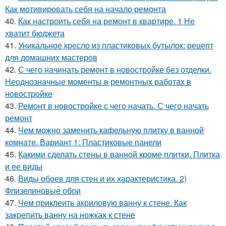
Как мотивировать себя на начало ремонта
40.
Как настроить себя на ремонт в квартире. 1 Не
хватит бюджета
41.
Уникальное кресло из пластиковых бутылок: рецепт
для домашних мастеров
42.
С чего начинать ремонт в новостройке без отделки.
Неоднозначные моменты в ремонтных работах в
новостройке
43.
Ремонт в новостройке с чего начать. С чего начать
ремонт
44.
Чем можно заменить кафельную плитку в ванной
комнате. Вариант 1: Пластиковые панели
45.
Какими сделать стены в ванной кроме плитки. Плитка
и ее виды
46.
Виды обоев для стен и их характеристика. 2)
Флизелиновые обои
47.
Чем приклеить акриловую ванну к стене. Как
закрепить ванну на ножках к стене