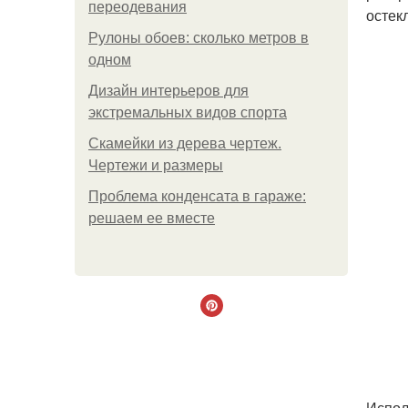
переодевания
остек
Рулоны обоев: сколько метров в
одном
Дизайн интерьеров для
экстремальных видов спорта
Скамейки из дерева чертеж.
Чертежи и размеры
Проблема конденсата в гараже:
решаем ее вместе
Испол