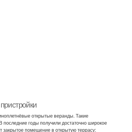
 пристройки
линоплетнёвые открытые веранды. Такие
 В последние годы получили достаточно широкое
 закрытое помещение в открытую террасу: