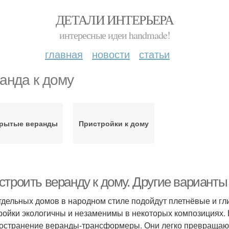
ДЕТАЛИ ИНТЕРЬЕРА
интересные идеи handmade!
главная
новости
статьи
анда к дому
крытые веранды
Пристройки к дому
строить веранду к дому. Другие варианты
тдельных домов в народном стиле подойдут плетнёвые и г
ройки экологичны и незаменимы в некоторых композициях.
остранение веранды-трансформеры. Они легко превращают