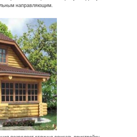
иальным направляющим.
ния позволяет отлично вписать пристройку