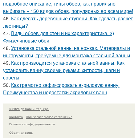
подробное описание, типы обоев, как правильно
выбирать + 150 видов обоев, популярных во всем мире!
46.
Как сделать деревянные ступени. Как сделать расчет
лестницы?
47.
Виды обоев для стен и их характеристика. 2)
Флизелиновые обои
48.
Установка стальной ванны на ножках. Материалы и
инструменты, требуемые для монтажа стальной ванны
49.
Как производится установка стальной ванны. Как
установить ванну своими руками: хитрости, шаги и
советы
50.
Как грамотно зафиксировать акриловую ванну.
Преимущества и недостатки акриловых ванн
© 2026 Детали интерьера
Контакты
Пользовательское соглашение
Политика конфидециальности
Обратная связь