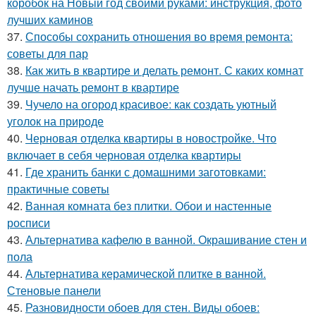
коробок на Новый год своими руками: инструкция, фото
лучших каминов
37.
Способы сохранить отношения во время ремонта:
советы для пар
38.
Как жить в квартире и делать ремонт. С каких комнат
лучше начать ремонт в квартире
39.
Чучело на огород красивое: как создать уютный
уголок на природе
40.
Черновая отделка квартиры в новостройке. Что
включает в себя черновая отделка квартиры
41.
Где хранить банки с домашними заготовками:
практичные советы
42.
Ванная комната без плитки. Обои и настенные
росписи
43.
Альтернатива кафелю в ванной. Окрашивание стен и
пола
44.
Альтернатива керамической плитке в ванной.
Стеновые панели
45.
Разновидности обоев для стен. Виды обоев: