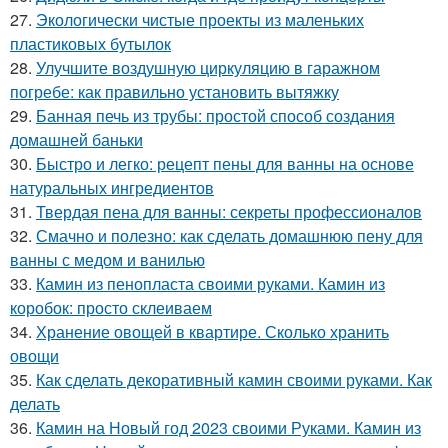
27.
Экологически чистые проекты из маленьких
пластиковых бутылок
28.
Улучшите воздушную циркуляцию в гаражном
погребе: как правильно установить вытяжку
29.
Банная печь из трубы: простой способ создания
домашней баньки
30.
Быстро и легко: рецепт пены для ванны на основе
натуральных ингредиентов
31.
Твердая пена для ванны: секреты профессионалов
32.
Смачно и полезно: как сделать домашнюю пену для
ванны с медом и ванилью
33.
Камин из пенопласта своими руками. Камин из
коробок: просто склеиваем
34.
Хранение овощей в квартире. Сколько хранить
овощи
35.
Как сделать декоративный камин своими руками. Как
делать
36.
Камин на Новый год 2023 своими Руками. Камин из