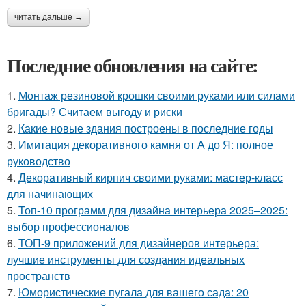
читать дальше →
Последние обновления на сайте:
1.
Монтаж резиновой крошки своими руками или силами
бригады? Считаем выгоду и риски
2.
Какие новые здания построены в последние годы
3.
Имитация декоративного камня от А до Я: полное
руководство
4.
Декоративный кирпич своими руками: мастер-класс
для начинающих
5.
Топ-10 программ для дизайна интерьера 2025–2025:
выбор профессионалов
6.
ТОП-9 приложений для дизайнеров интерьера:
лучшие инструменты для создания идеальных
пространств
7.
Юмористические пугала для вашего сада: 20