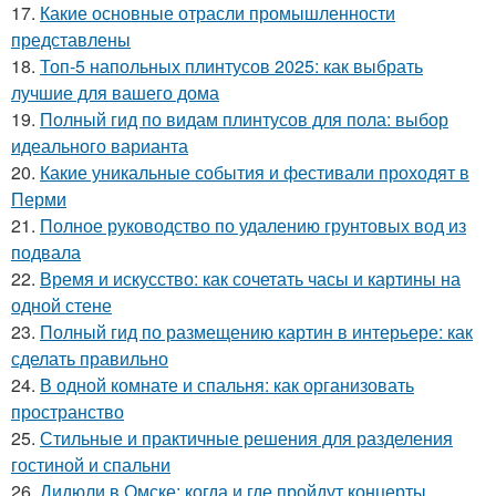
17.
Какие основные отрасли промышленности
представлены
18.
Топ-5 напольных плинтусов 2025: как выбрать
лучшие для вашего дома
19.
Полный гид по видам плинтусов для пола: выбор
идеального варианта
20.
Какие уникальные события и фестивали проходят в
Перми
21.
Полное руководство по удалению грунтовых вод из
подвала
22.
Время и искусство: как сочетать часы и картины на
одной стене
23.
Полный гид по размещению картин в интерьере: как
сделать правильно
24.
В одной комнате и спальня: как организовать
пространство
25.
Стильные и практичные решения для разделения
гостиной и спальни
26.
Дидюли в Омске: когда и где пройдут концерты