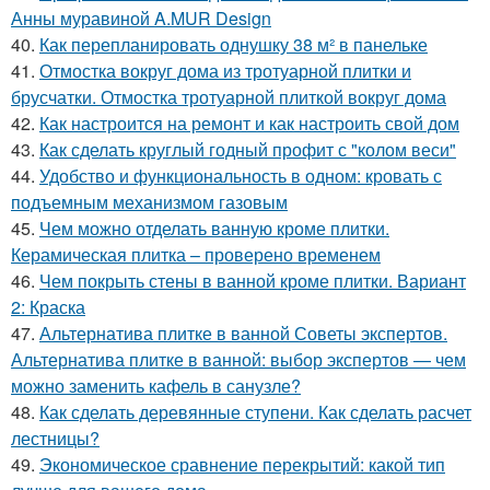
Анны муравиной A.MUR Design
40.
Как перепланировать однушку 38 м² в панельке
41.
Отмостка вокруг дома из тротуарной плитки и
брусчатки. Отмостка тротуарной плиткой вокруг дома
42.
Как настроится на ремонт и как настроить свой дом
43.
Как сделать круглый годный профит с "колом веси"
44.
Удобство и функциональность в одном: кровать с
подъемным механизмом газовым
45.
Чем можно отделать ванную кроме плитки.
Керамическая плитка – проверено временем
46.
Чем покрыть стены в ванной кроме плитки. Вариант
2: Краска
47.
Альтернатива плитке в ванной Советы экспертов.
Альтернатива плитке в ванной: выбор экспертов — чем
можно заменить кафель в санузле?
48.
Как сделать деревянные ступени. Как сделать расчет
лестницы?
49.
Экономическое сравнение перекрытий: какой тип