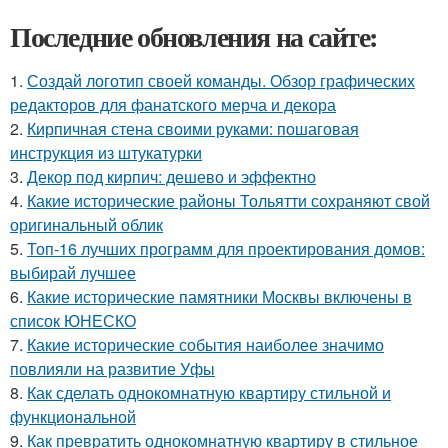
Последние обновления на сайте:
1.
Создай логотип своей команды. Обзор графических
редакторов для фанатского мерча и декора
2.
Кирпичная стена своими руками: пошаговая
инструкция из штукатурки
3.
Декор под кирпич: дешево и эффектно
4.
Какие исторические районы Тольятти сохраняют свой
оригинальный облик
5.
Топ-16 лучших программ для проектирования домов:
выбирай лучшее
6.
Какие исторические памятники Москвы включены в
список ЮНЕСКО
7.
Какие исторические события наиболее значимо
повлияли на развитие Уфы
8.
Как сделать однокомнатную квартиру стильной и
функциональной
9.
Как превратить однокомнатную квартиру в стильное