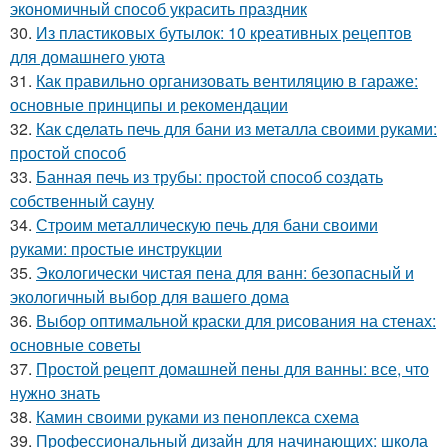
экономичный способ украсить праздник
30.
Из пластиковых бутылок: 10 креативных рецептов
для домашнего уюта
31.
Как правильно организовать вентиляцию в гараже:
основные принципы и рекомендации
32.
Как сделать печь для бани из металла своими руками:
простой способ
33.
Банная печь из трубы: простой способ создать
собственный сауну
34.
Строим металлическую печь для бани своими
руками: простые инструкции
35.
Экологически чистая пена для ванн: безопасный и
экологичный выбор для вашего дома
36.
Выбор оптимальной краски для рисования на стенах:
основные советы
37.
Простой рецепт домашней пены для ванны: все, что
нужно знать
38.
Камин своими руками из пеноплекса схема
39.
Профессиональный дизайн для начинающих: школа