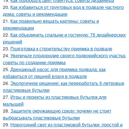
19.
Как подобрать цвет плинтуса: советы дизайнера
20.
Как избавиться от грунтовых вод в подвале частного
дома: советы и рекомендации
21.
Как правильно вешать картины: советы и
рекомендации
22.
Как объединить спальню и гостиную: 75 дизайнерских
решений
23.
Подготовка к строительству приямка в подвале
24.
Увеличьте плодородие своего подворийского участка:
советы по созданию приямка
25.
Дренажный насос для приямка подвала: как
избавиться от лишней влаги в подвале
26.
Экологичное решение: как переработать 5-литровые
пластиковые бутылки
27.
Игры и проекты из пластиковых бутылок для
малышей
28.
Защитите окружающую среду: почему не стоит
выбрасывать пластиковые бутылки
29.
Новогодний свет из пластиковой бутылки: простой и