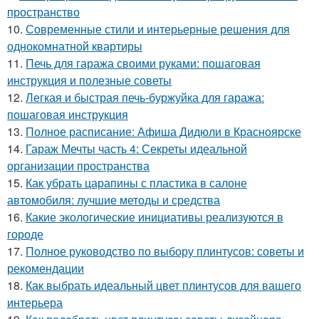
пространство
10.
Современные стили и интерьерные решения для
однокомнатной квартиры
11.
Печь для гаража своими руками: пошаговая
инструкция и полезные советы
12.
Легкая и быстрая печь-буржуйка для гаража:
пошаговая инструкция
13.
Полное расписание: Афиша Дидюли в Красноярске
14.
Гараж Мечты часть 4: Секреты идеальной
организации пространства
15.
Как убрать царапины с пластика в салоне
автомобиля: лучшие методы и средства
16.
Какие экологические инициативы реализуются в
городе
17.
Полное руководство по выбору плинтусов: советы и
рекомендации
18.
Как выбрать идеальный цвет плинтусов для вашего
интерьера