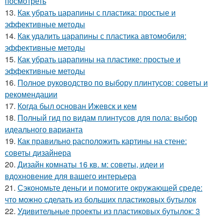
посмотреть
13.
Как убрать царапины с пластика: простые и
эффективные методы
14.
Как удалить царапины с пластика автомобиля:
эффективные методы
15.
Как убрать царапины на пластике: простые и
эффективные методы
16.
Полное руководство по выбору плинтусов: советы и
рекомендации
17.
Когда был основан Ижевск и кем
18.
Полный гид по видам плинтусов для пола: выбор
идеального варианта
19.
Как правильно расположить картины на стене:
советы дизайнера
20.
Дизайн комнаты 16 кв. м: советы, идеи и
вдохновение для вашего интерьера
21.
Сэкономьте деньги и помогите окружающей среде:
что можно сделать из больших пластиковых бутылок
22.
Удивительные проекты из пластиковых бутылок: 3