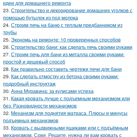
идеи для домашнего ремонта
23.
Строительство и декорирование домашних уголков с
помощью бутылок из под молока
24.
Строим печь на баню с теплым предбанником из
трубы
25.
Экономь на ремонте: 10 проверенных способов
26.
Строительство бани: как сделать печь своими руками
27.
Строим печь для бани из металла своими руками:
простой и дешевый способ
28.
Как правильно составить чертежи печи для бани
29.
Как сделать отмостку из бетона своими руками:
подробный инструктаж
30.
Анна Муравина: за кулисами успеха
31.
Какая кровать лучше с подъемным механизмом или
без. Разновидности механизмов
32.
Механизм для поднятия матраса. Плюсы и минусы
подъемных механизмов
33.
Кровать с выдвижными ящиками или с подъёмным
механизмом. Сове. Решите, нужна ли вам кровать с