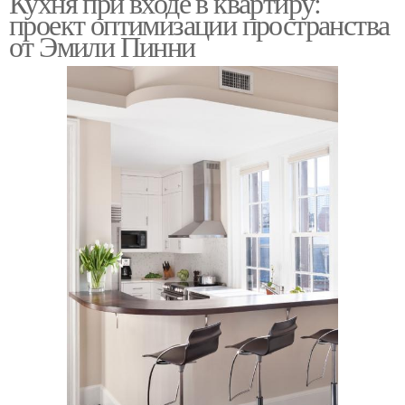
Кухня при входе в квартиру:
проект оптимизации пространства
от Эмили Пинни