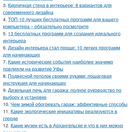
3.
Кирпичная стена в интерьере: 8 вариантов для
современного дизайна
4.
ТОП-10 лучших бесплатных программ для вашего
компьютера – обязательно посмотрите
5.
13 бесплатных программ для создания идеального
интерьера
6.
Дизайн интерьера стал проще: 10 легких программ
для начинающих
7.
Какие исторические события наиболее значимо
повлияли на развитие Уфы
8.
Подвесной потолок своими руками: пошаговая
инструкция для начинающих
9.
Дизельная печь для гаража: полное руководство по
выбору и установке
10.
Чем зимой обогревать гараж: эффективные способы
11.
Какие экологические инициативы реализуются в
городе
12.
Какие музеи есть в Архангельске и что в них можно