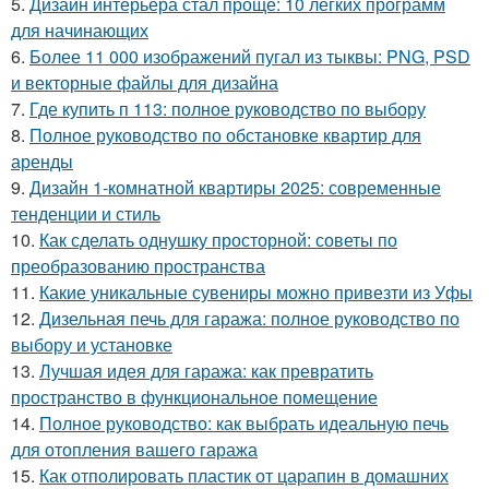
5.
Дизайн интерьера стал проще: 10 легких программ
для начинающих
6.
Более 11 000 изображений пугал из тыквы: PNG, PSD
и векторные файлы для дизайна
7.
Где купить п 113: полное руководство по выбору
8.
Полное руководство по обстановке квартир для
аренды
9.
Дизайн 1-комнатной квартиры 2025: современные
тенденции и стиль
10.
Как сделать однушку просторной: советы по
преобразованию пространства
11.
Какие уникальные сувениры можно привезти из Уфы
12.
Дизельная печь для гаража: полное руководство по
выбору и установке
13.
Лучшая идея для гаража: как превратить
пространство в функциональное помещение
14.
Полное руководство: как выбрать идеальную печь
для отопления вашего гаража
15.
Как отполировать пластик от царапин в домашних