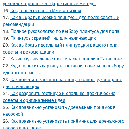
условиях: простые и эффективные методы
16.
Когда был основан Ижевск и кем
17.
Как выбрать высокие плинтусы для пола: советы и
рекомендации
18.
Полное руководство по выбору плинтуса для пола
19.
Плинтусы: краткий гид для начинающих
20.
Как выбрать идеальный плинтус для вашего пола:
советы и рекомендации
21.
Какие музыкальные фестивали прошли в Таганроге
22.
Куда повесить картину в гостиной: советы по выбору
идеального места
23.
Как повесить картины на стену: полное руководство
для начинающих
24.
Как разделить гостиную и спальню: практические
советы и оригинальные идеи
25.
Как правильно установить дренажный приямок в
насосной
26.
Как правильно установить приёмник для дренажного
насоса в подвале