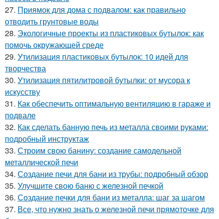
27.
Приямок для дома с подвалом: как правильно
отводить грунтовые воды
28.
Экологичные проекты из пластиковых бутылок: как
помочь окружающей среде
29.
Утилизация пластиковых бутылок: 10 идей для
творчества
30.
Утилизация пятилитровой бутылки: от мусора к
искусству
31.
Как обеспечить оптимальную вентиляцию в гараже и
подвале
32.
Как сделать банную печь из металла своими руками:
подробный инструктаж
33.
Строим свою банину: создание самодельной
металлической печи
34.
Создание печи для бани из трубы: подробный обзор
35.
Улучшите свою баню с железной печкой
36.
Создание печки для бани из металла: шаг за шагом
37.
Все, что нужно знать о железной печи прямоточке для