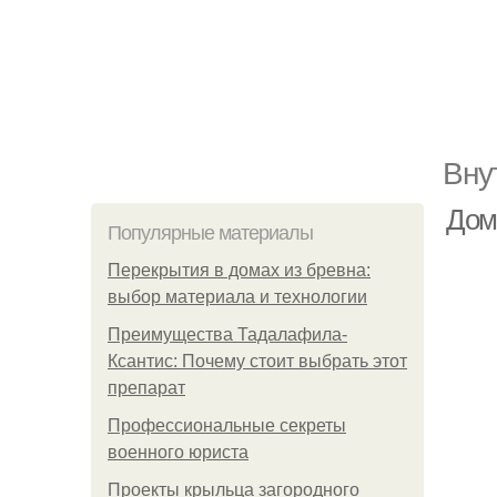
Вну
Дом
Популярные материалы
Перекрытия в домах из бревна:
выбор материала и технологии
Преимущества Тадалафила-
Ксантис: Почему стоит выбрать этот
препарат
Профессиональные секреты
военного юриста
Проекты крыльца загородного