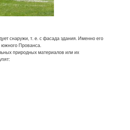
ет снаружи, т. е. с фасада здания. Именно его
 южного Прованса.
альных природных материалов или их
упят: