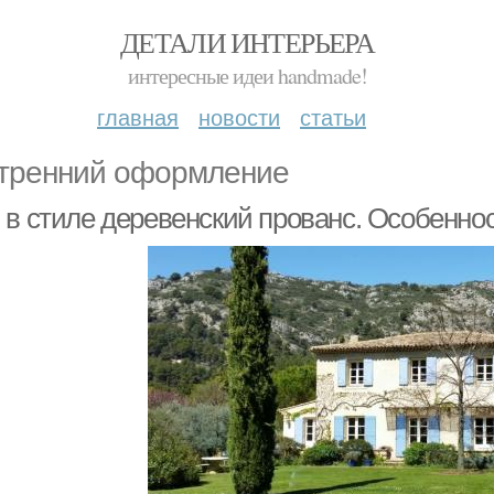
ДЕТАЛИ ИНТЕРЬЕРА
интересные идеи handmade!
главная
новости
статьи
тренний оформление
 в стиле деревенский прованс. Особенно