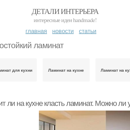
ДЕТАЛИ ИНТЕРЬЕРА
интересные идеи handmade!
главная
новости
статьи
остойкий ламинат
минат для кухни
Ламинат на кухне
Ламинат на к
т ли на кухне класть ламинат. Можно ли 