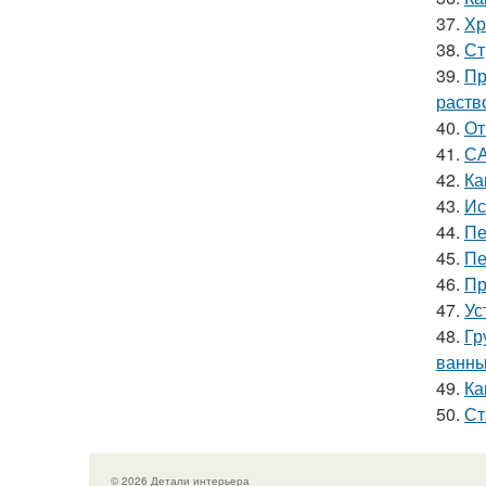
37.
Хр
38.
Ст
39.
Пр
раств
40.
От
41.
СА
42.
Ка
43.
Ис
44.
Пе
45.
Пе
46.
Пр
47.
Ус
48.
Гр
ванн
49.
Ка
50.
Ст
© 2026 Детали интерьера