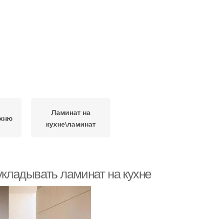
Ламинат на
ухню
кухне\ламинат
укладывать ламинат на кухне