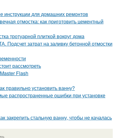
ые инструкции для домашних ремонтов
вечная отмостка: как приготовить цементный
стка тротуарной плиткой вокруг дома
. Подсчет затрат на заливку бетонной отмостки
временности
стоит рассмотреть
Master Flash
ак правильно установить ванну?
мые распространенные ошибки при установке
ак закрепить стальную ванну, чтобы не качалась
язь