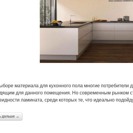
ыборе материала для кухонного пола многие потребители д
дящим для данного помещения. Но современным рынком с
видности ламината, среди которых те, что идеально подойду
ь дальше →