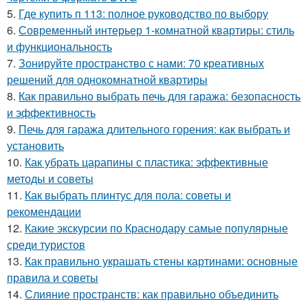
5.
Где купить п 113: полное руководство по выбору
6.
Современный интерьер 1-комнатной квартиры: стиль
и функциональность
7.
Зонируйте пространство с нами: 70 креативных
решений для однокомнатной квартиры
8.
Как правильно выбрать печь для гаража: безопасность
и эффективность
9.
Печь для гаража длительного горения: как выбрать и
установить
10.
Как убрать царапины с пластика: эффективные
методы и советы
11.
Как выбрать плинтус для пола: советы и
рекомендации
12.
Какие экскурсии по Краснодару самые популярные
среди туристов
13.
Как правильно украшать стены картинами: основные
правила и советы
14.
Слияние пространств: как правильно объединить