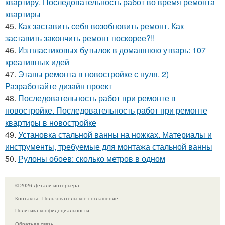
квартиру. Последовательность работ во время ремонта
квартиры
45.
Как заставить себя возобновить ремонт. Как
заставить закончить ремонт поскорее?!!
46.
Из пластиковых бутылок в домашнюю утварь: 107
креативных идей
47.
Этапы ремонта в новостройке с нуля. 2)
Разработайте дизайн проект
48.
Последовательность работ при ремонте в
новостройке. Последовательность работ при ремонте
квартиры в новостройке
49.
Установка стальной ванны на ножках. Материалы и
инструменты, требуемые для монтажа стальной ванны
50.
Рулоны обоев: сколько метров в одном
© 2026 Детали интерьера
Контакты
Пользовательское соглашение
Политика конфидециальности
Обратная связь