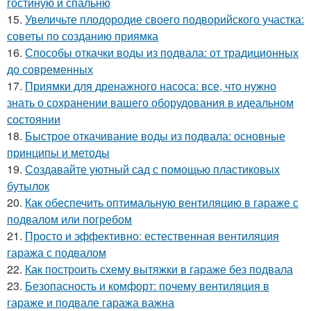
гостиную и спальню
15.
Увеличьте плодородие своего подворийского участка:
советы по созданию приямка
16.
Способы откачки воды из подвала: от традиционных
до современных
17.
Приямки для дренажного насоса: все, что нужно
знать о сохранении вашего оборудования в идеальном
состоянии
18.
Быстрое откачивание воды из подвала: основные
принципы и методы
19.
Создавайте уютный сад с помощью пластиковых
бутылок
20.
Как обеспечить оптимальную вентиляцию в гараже с
подвалом или погребом
21.
Просто и эффективно: естественная вентиляция
гаража с подвалом
22.
Как построить схему вытяжки в гараже без подвала
23.
Безопасность и комфорт: почему вентиляция в
гараже и подвале гаража важна