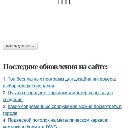
читать дальше →
Последние обновления на сайте:
1.
Топ бесплатных программ для дизайна интерьера:
выбор профессионалов
2.
Пугало огородное: картинки и мастер-классы для
создания
3.
Какие современные сооружения можно посмотреть в
городе
4.
Подвесной потолок на металлическом каркасе:
чертежи в формате DWG