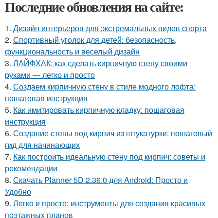
Последние обновления на сайте:
1.
Дизайн интерьеров для экстремальных видов спорта
2.
Спортивный уголок для детей: безопасность,
функциональность и веселый дизайн
3.
ЛАЙФХАК: как сделать кирпичную стену своими
руками — легко и просто
4.
Создаем кирпичную стену в стиле модного лофта:
пошаговая инструкция
5.
Как имитировать кирпичную кладку: пошаговая
инструкция
6.
Создание стены под кирпич из штукатурки: пошаговый
гид для начинающих
7.
Как построить идеальную стену под кирпич: советы и
рекомендации
8.
Скачать Planner 5D 2.36.0 для Android: Просто и
Удобно
9.
Легко и просто: инструменты для создания красивых
поэтажных планов