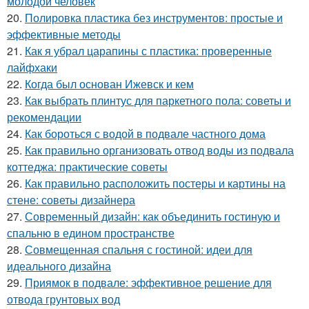
молодой человек
20.
Полировка пластика без инструментов: простые и
эффективные методы
21.
Как я убрал царапины с пластика: проверенные
лайфхаки
22.
Когда был основан Ижевск и кем
23.
Как выбрать плинтус для паркетного пола: советы и
рекомендации
24.
Как бороться с водой в подвале частного дома
25.
Как правильно организовать отвод воды из подвала
коттеджа: практические советы
26.
Как правильно расположить постеры и картины на
стене: советы дизайнера
27.
Современный дизайн: как объединить гостиную и
спальню в едином пространстве
28.
Совмещенная спальня с гостиной: идеи для
идеального дизайна
29.
Приямок в подвале: эффективное решение для
отвода грунтовых вод