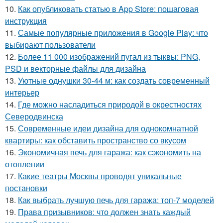
10.
Как опубликовать статью в App Store: пошаговая
инструкция
11.
Самые популярные приложения в Google Play: что
выбирают пользователи
12.
Более 11 000 изображений пугал из тыквы: PNG,
PSD и векторные файлы для дизайна
13.
Уютные однушки 30-44 м: как создать современный
интерьер
14.
Где можно насладиться природой в окрестностях
Северодвинска
15.
Современные идеи дизайна для однокомнатной
квартиры: как обставить пространство со вкусом
16.
Экономичная печь для гаража: как сэкономить на
отоплении
17.
Какие театры Москвы проводят уникальные
постановки
18.
Как выбрать лучшую печь для гаража: топ-7 моделей
19.
Права призывников: что должен знать каждый