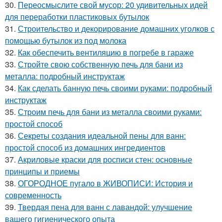
30.
Переосмыслите свой мусор: 20 удивительных идей
для переработки пластиковых бутылок
31.
Строительство и декорирование домашних уголков с
помощью бутылок из под молока
32.
Как обеспечить вентиляцию в погребе в гараже
33.
Стройте свою собственную печь для бани из
металла: подробный инструктаж
34.
Как сделать банную печь своими руками: подробный
инструктаж
35.
Строим печь для бани из металла своими руками:
простой способ
36.
Секреты создания идеальной пены для ванн:
простой способ из домашних ингредиентов
37.
Акриловые краски для росписи стен: основные
принципы и приемы
38.
ОГОРОДНОЕ пугало в ЖИВОПИСИ: История и
современность
39.
Твердая пена для ванн с лавандой: улучшение
вашего гигиенического опыта