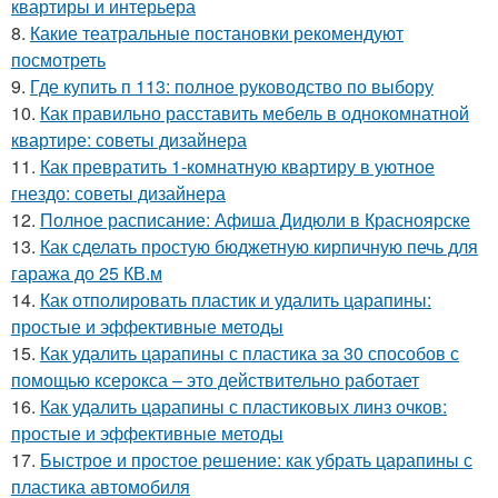
квартиры и интерьера
8.
Какие театральные постановки рекомендуют
посмотреть
9.
Где купить п 113: полное руководство по выбору
10.
Как правильно расставить мебель в однокомнатной
квартире: советы дизайнера
11.
Как превратить 1-комнатную квартиру в уютное
гнездо: советы дизайнера
12.
Полное расписание: Афиша Дидюли в Красноярске
13.
Как сделать простую бюджетную кирпичную печь для
гаража до 25 КВ.м
14.
Как отполировать пластик и удалить царапины:
простые и эффективные методы
15.
Как удалить царапины с пластика за 30 способов с
помощью ксерокса – это действительно работает
16.
Как удалить царапины с пластиковых линз очков:
простые и эффективные методы
17.
Быстрое и простое решение: как убрать царапины с
пластика автомобиля