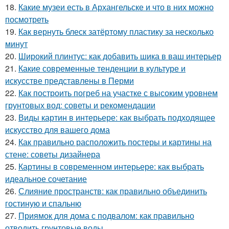
18.
Какие музеи есть в Архангельске и что в них можно
посмотреть
19.
Как вернуть блеск затёртому пластику за несколько
минут
20.
Широкий плинтус: как добавить шика в ваш интерьер
21.
Какие современные тенденции в культуре и
искусстве представлены в Перми
22.
Как построить погреб на участке с высоким уровнем
грунтовых вод: советы и рекомендации
23.
Виды картин в интерьере: как выбрать подходящее
искусство для вашего дома
24.
Как правильно расположить постеры и картины на
стене: советы дизайнера
25.
Картины в современном интерьере: как выбрать
идеальное сочетание
26.
Слияние пространств: как правильно объединить
гостиную и спальню
27.
Приямок для дома с подвалом: как правильно
отводить грунтовые воды