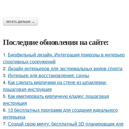
читать дальше →
Последние обновления на сайте:
1.
Биофильный дизайн. Интеграция природы в интерьер
спортивных сооружений
2.
Дизайн интерьеров для экстремальных видов спорта
3.
Интерьер для восстановления: сауны
4.
Как сделать кирпичики на стене из шпаклевки:
пошаговая инструкция
5.
Как имитировать кирпичную кладку: пошаговая
инструкция
6.
13 бесплатных программ для создания идеального
интерьера
7.
Создай свою мечту: бесплатный 3D планировщик для