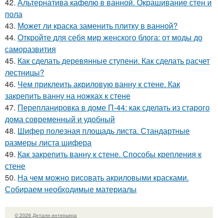
42.
Альтернатива кафелю в ванной. Окрашивание стен и
пола
43.
Может ли краска заменить плитку в ванной?
44.
Откройте для себя мир женского блога: от моды до
саморазвития
45.
Как сделать деревянные ступени. Как сделать расчет
лестницы?
46.
Чем приклеить акриловую ванну к стене. Как
закрепить ванну на ножках к стене
47.
Перепланировка в доме П-44: как сделать из старого
дома современный и удобный
48.
Шифер полезная площадь листа. Стандартные
размеры листа шифера
49.
Как закрепить ванну к стене. Способы крепления к
стене
50.
На чем можно рисовать акриловыми красками.
Собираем необходимые материалы
© 2026 Детали интерьера