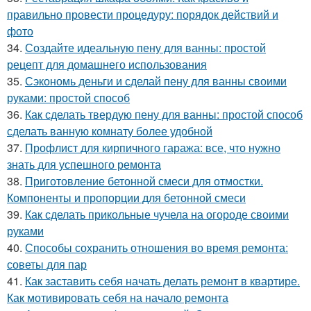
правильно провести процедуру: порядок действий и
фото
34.
Создайте идеальную пену для ванны: простой
рецепт для домашнего использования
35.
Сэкономь деньги и сделай пену для ванны своими
руками: простой способ
36.
Как сделать твердую пену для ванны: простой способ
сделать ванную комнату более удобной
37.
Профлист для кирпичного гаража: все, что нужно
знать для успешного ремонта
38.
Приготовление бетонной смеси для отмостки.
Компоненты и пропорции для бетонной смеси
39.
Как сделать прикольные чучела на огороде своими
руками
40.
Способы сохранить отношения во время ремонта:
советы для пар
41.
Как заставить себя начать делать ремонт в квартире.
Как мотивировать себя на начало ремонта