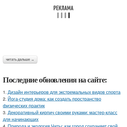
читать дальше →
Последние обновления на сайте:
1.
Дизайн интерьеров для экстремальных видов спорта
2.
Йога-студия дома: как создать пространство
физических практик
3.
Декоративный кирпич своими руками: мастер-класс
для начинающих
4.
Природа и экология Читы: как город сохраняет свой