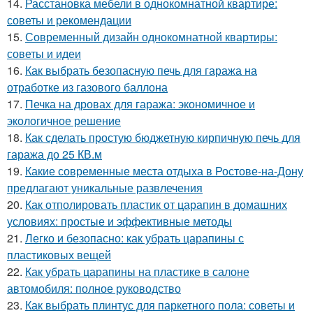
14.
Расстановка мебели в однокомнатной квартире:
советы и рекомендации
15.
Современный дизайн однокомнатной квартиры:
советы и идеи
16.
Как выбрать безопасную печь для гаража на
отработке из газового баллона
17.
Печка на дровах для гаража: экономичное и
экологичное решение
18.
Как сделать простую бюджетную кирпичную печь для
гаража до 25 КВ.м
19.
Какие современные места отдыха в Ростове-на-Дону
предлагают уникальные развлечения
20.
Как отполировать пластик от царапин в домашних
условиях: простые и эффективные методы
21.
Легко и безопасно: как убрать царапины с
пластиковых вещей
22.
Как убрать царапины на пластике в салоне
автомобиля: полное руководство
23.
Как выбрать плинтус для паркетного пола: советы и