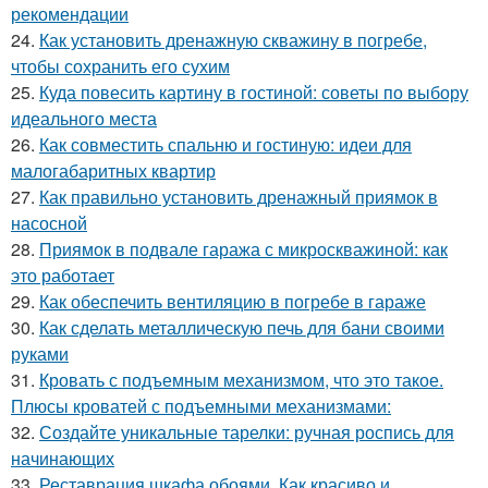
рекомендации
24.
Как установить дренажную скважину в погребе,
чтобы сохранить его сухим
25.
Куда повесить картину в гостиной: советы по выбору
идеального места
26.
Как совместить спальню и гостиную: идеи для
малогабаритных квартир
27.
Как правильно установить дренажный приямок в
насосной
28.
Приямок в подвале гаража с микроскважиной: как
это работает
29.
Как обеспечить вентиляцию в погребе в гараже
30.
Как сделать металлическую печь для бани своими
руками
31.
Кровать с подъемным механизмом, что это такое.
Плюсы кроватей с подъемными механизмами:
32.
Создайте уникальные тарелки: ручная роспись для
начинающих
33.
Реставрация шкафа обоями. Как красиво и