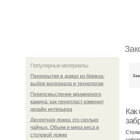
Зак
Популярные материалы
За
Перекрытия в домах из бревна:
выбор материала и технологии
Переосмысление мраморного
камина: как пенопласт изменил
дизайн интерьера
Как
заб
Десертная ложка это сколько
чайных. Объем и мера веса в
Столк
столовой ложке
собст