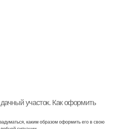
дачный участок. Как оформить
адуматься, каким образом оформить его в свою
одобной ситуации.