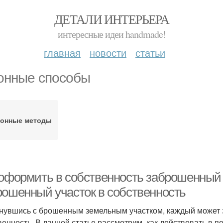
ДЕТАЛИ ИНТЕРЬЕРА
интересные идеи handmade!
главная
новости
статьи
онные способы
конные методы
 оформить в собственность заброшенный 
рошенный участок в собственность
нувшись с брошенным земельным участком, каждый может з
венность. В данной статье рассмотрим, как действовать в п