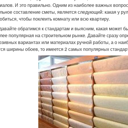
иалов. И это правильно. Одним из наиболее важных вопросо
льное составление сметы, является следующий: какая у рул
обиться, чтобы поклеить комнату или всю квартиру.
 давайте обратимся к стандартам и выясним, какая может б
лее популярная на строительном рынке. Давайте сразу опред
юзивных вариантах или материалах ручной работы, а о наи
тся ширины обоев, то имеется 2 самых популярных стандар