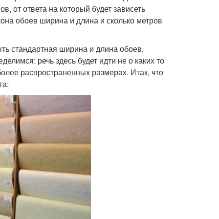
в, от ответа на который будет зависеть
она обоев ширина и длина и сколько метров
ыть стандартная ширина и длина обоев,
елимся: речь здесь будет идти не о каких то
более распространенных размерах. Итак, что
та: