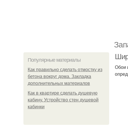
Зап
Шир
Популярные материалы
Обои 
Как правильно сделать отмостку из
опред
бетона вокруг дома. Закладка
дополнительных материалов
Как в квартире сделать душевую
кабину. Устройство стен душевой
кабинки