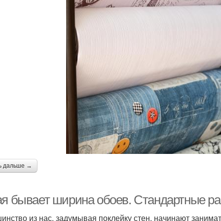
ь дальше →
ая бывает ширина обоев. Стандартные р
инство из нас, задумывая поклейку стен, начинают занима