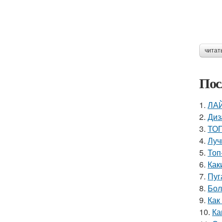
читат
Пос
1.
ЛАЙ
2.
Диз
3.
ТОП
4.
Луч
5.
Топ
6.
Как
7.
Пуг
8.
Бол
9.
Как
10.
Ка