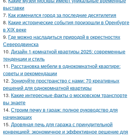
6.
Какие музеи Москвы имеют уникальные временные
выставки
7.
Как изменился город за последние десятилетия
8.
Какие исторические события произошли в Оренбурге
в XIX веке
9.
Где можно насладиться природой в окрестностях
Северодвинска
10.
Дизайн 1-комнатной квартиры 2025: современные
тенденции и стиль
11.
Расстановка мебели в однокомнатной квартире:
советы и рекомендации
12.
Зонируйте пространство с нами: 70 креативных
решений для однокомнатной квартиры
13.
Какие интересные факты о московском транспорте
вы знаете
14.
Строим печку в гараж: полное руководство для
начинающих
15.
Дровяная печь для гаража с принудительной
конвекцией: экономичное и эффективное решение для