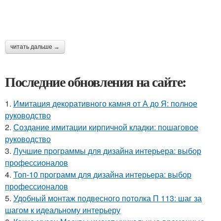
читать дальше →
Последние обновления на сайте:
1.
Имитация декоративного камня от А до Я: полное
руководство
2.
Создание имитации кирпичной кладки: пошаговое
руководство
3.
Лучшие программы для дизайна интерьера: выбор
профессионалов
4.
Топ-10 программ для дизайна интерьера: выбор
профессионалов
5.
Удобный монтаж подвесного потолка П 113: шаг за
шагом к идеальному интерьеру