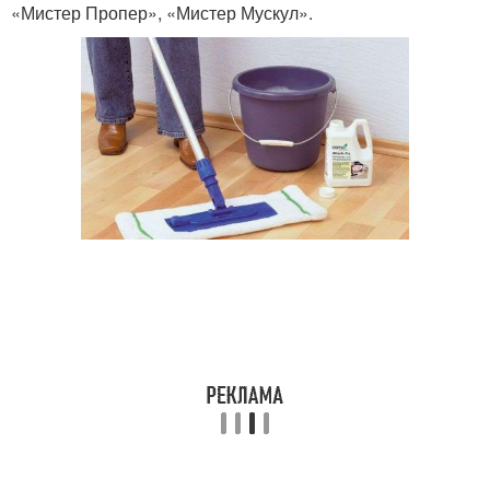
«Мистер Пропер», «Мистер Мускул».