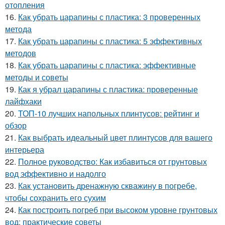
отопления
16.
Как убрать царапины с пластика: 3 проверенных
метода
17.
Как убрать царапины с пластика: 5 эффективных
методов
18.
Как убрать царапины с пластика: эффективные
методы и советы
19.
Как я убрал царапины с пластика: проверенные
лайфхаки
20.
ТОП-10 лучших напольных плинтусов: рейтинг и
обзор
21.
Как выбрать идеальный цвет плинтусов для вашего
интерьера
22.
Полное руководство: Как избавиться от грунтовых
вод эффективно и надолго
23.
Как установить дренажную скважину в погребе,
чтобы сохранить его сухим
24.
Как построить погреб при высоком уровне грунтовых
вод: практические советы