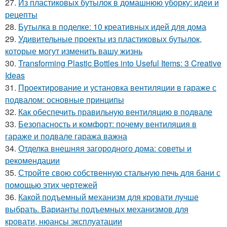
27.
Из пластиковых бутылок в домашнюю уборку: идеи и
рецепты
28.
Бутылка в поделке: 10 креативных идей для дома
29.
Удивительные проекты из пластиковых бутылок,
которые могут изменить вашу жизнь
30.
Transforming Plastic Bottles into Useful Items: 3 Creative
Ideas
31.
Проектирование и установка вентиляции в гараже с
подвалом: основные принципы
32.
Как обеспечить правильную вентиляцию в подвале
33.
Безопасность и комфорт: почему вентиляция в
гараже и подвале гаража важна
34.
Отделка внешняя загородного дома: советы и
рекомендации
35.
Стройте свою собственную стальную печь для бани с
помощью этих чертежей
36.
Какой подъемный механизм для кровати лучше
выбрать. Варианты подъемных механизмов для
кровати, нюансы эксплуатации