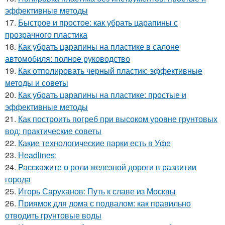
эффективные методы
17.
Быстрое и простое: как убрать царапины с
прозрачного пластика
18.
Как убрать царапины на пластике в салоне
автомобиля: полное руководство
19.
Как отполировать черный пластик: эффективные
методы и советы
20.
Как убрать царапины на пластике: простые и
эффективные методы
21.
Как построить погреб при высоком уровне грунтовых
вод: практические советы
22.
Какие технологические парки есть в Уфе
23.
Headlines:
24.
Расскажите о роли железной дороги в развитии
города
25.
Игорь Саруханов: Путь к славе из Москвы
26.
Приямок для дома с подвалом: как правильно
отводить грунтовые воды