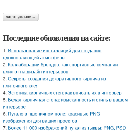
читать дальше →
Последние обновления на сайте:
1.
Использование инсталляций для создания
вдохновляющей атмосферы
2.
Коллаборации брендов: как спортивные компании
влияют на дизайн интерьеров
3.
Секреты создания декоративного кирпича из
плиточного клея
4.
Эстетика кирпичных стен: как вписать их в интерьер
5.
Белая кирпичная стена: изысканность и стиль в вашем
интерьере
6.
Пугало в пшеничном поле: красивые PNG
изображения для ваших проектов
7.
Более 11 000 изображений пугал из тыквы: PNG, PSD