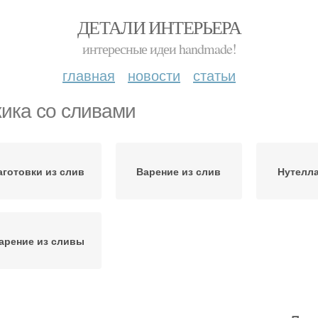
ДЕТАЛИ ИНТЕРЬЕРА
интересные идеи handmade!
главная
новости
статьи
ика со сливами
аготовки из слив
Варение из слив
Нутелла
арение из сливы