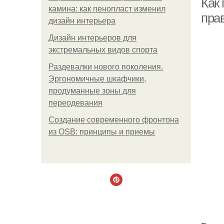
Как 
камина: как пенопласт изменил
пра
дизайн интерьера
Дизайн интерьеров для
экстремальных видов спорта
Раздевалки нового поколения.
Эргономичные шкафчики,
продуманные зоны для
переодевания
Создание современного фронтона
из OSB: принципы и приемы