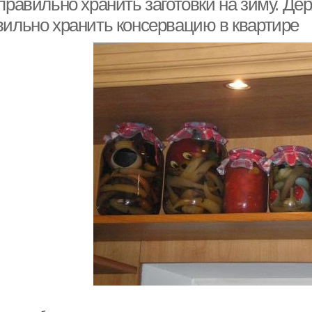
правильно хранить заготовки на зиму. Дер
вильно хранить консервацию в квартире