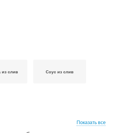
 из слив
Соус из слив
Показать все