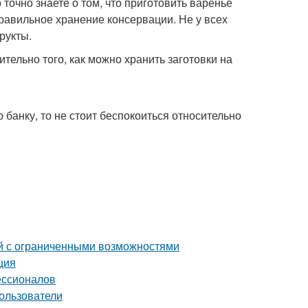
точно знаете о том, что приготовить варенье
правильное хранение консервации. Не у всех
рукты.
ельно того, как можно хранить заготовки на
 банку, то не стоит беспокоиться относительно
й с ограниченными возможностями
ция
ессионалов
ользователи