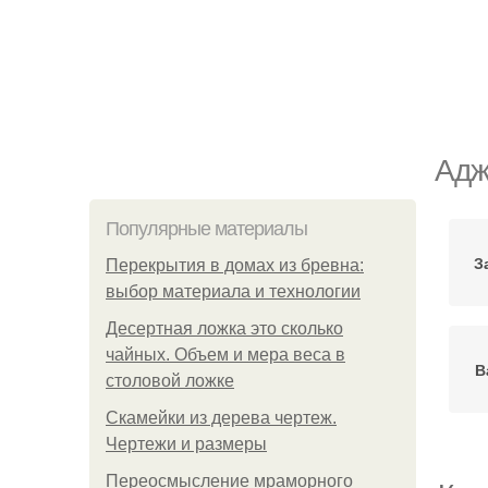
Адж
Популярные материалы
З
Перекрытия в домах из бревна:
выбор материала и технологии
Десертная ложка это сколько
чайных. Объем и мера веса в
В
столовой ложке
Скамейки из дерева чертеж.
Чертежи и размеры
Переосмысление мраморного