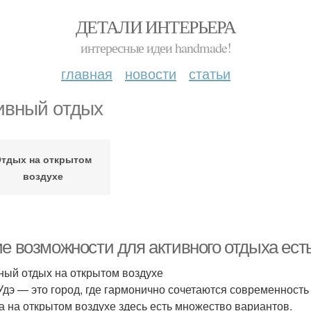
ДЕТАЛИ ИНТЕРЬЕРА
интересные идеи handmade!
главная
новости
статьи
ивный отдых
тдых на открытом
воздухе
ие возможности для активного отдыха ест
ный отдых на открытом воздухе
Удэ — это город, где гармонично сочетаются современность
а на открытом воздухе здесь есть множество вариантов.