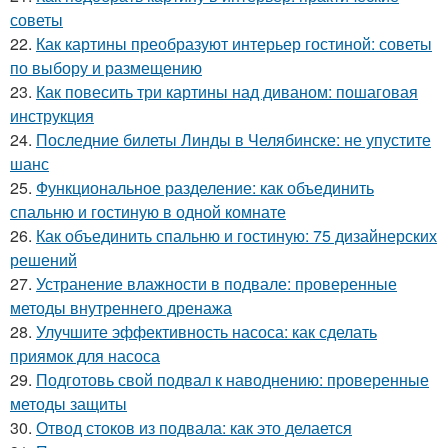
советы
22.
Как картины преобразуют интерьер гостиной: советы
по выбору и размещению
23.
Как повесить три картины над диваном: пошаговая
инструкция
24.
Последние билеты Линды в Челябинске: не упустите
шанс
25.
Функциональное разделение: как объединить
спальню и гостиную в одной комнате
26.
Как объединить спальню и гостиную: 75 дизайнерских
решений
27.
Устранение влажности в подвале: проверенные
методы внутреннего дренажа
28.
Улучшите эффективность насоса: как сделать
приямок для насоса
29.
Подготовь свой подвал к наводнению: проверенные
методы защиты
30.
Отвод стоков из подвала: как это делается