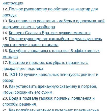
инструкция
12.
Полное руководство по обстановке квартир для
аренды
13.
Как правильно расставить мебель в однокомнатной
квартире: советы дизайнера
14.
Концерт Славы в Братске: лучшие моменты
15.
Полное руководство: как выбрать идеальную печь
для отопления вашего гаража
16.
Как убрать царапины с пластика: 5 эффективных
методов
17.
Быстрое и простое: как убрать царапины с
прозрачного пластика
18.
ТОП-10 лучших напольных плинтусов: рейтинг и
обзор
19.
Как установить дренажную скважину в погребе,
чтобы сохранить его сухим
20.
Вода в подвале гаража: причины появления и
способы решения
21.
Как подобрать картину в интерьер: практические