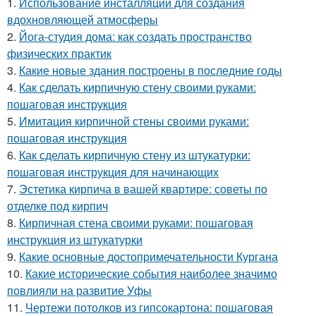
1.
Использование инсталляций для создания
вдохновляющей атмосферы
2.
Йога-студия дома: как создать пространство
физических практик
3.
Какие новые здания построены в последние годы
4.
Как сделать кирпичную стену своими руками:
пошаговая инструкция
5.
Имитация кирпичной стены своими руками:
пошаговая инструкция
6.
Как сделать кирпичную стену из штукатурки:
пошаговая инструкция для начинающих
7.
Эстетика кирпича в вашей квартире: советы по
отделке под кирпич
8.
Кирпичная стена своими руками: пошаговая
инструкция из штукатурки
9.
Какие основные достопримечательности Кургана
10.
Какие исторические события наиболее значимо
повлияли на развитие Уфы
11.
Чертежи потолков из гипсокартона: пошаговая