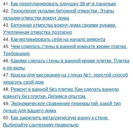
41.
Как перепланировать однушку 38 м² в панельке
42.
Технология укладки бетонной отмостки. Этапы
укладки отмостки вокруг дома
43.
Бетонная отмостка вокруг дома своими руками.
Утепленная отмостка поэтапно
44.
Как мотивировать себя на начало ремонта
45.
Чем отделать стены в ванной комнате кроме плитки.
Требования
46.
Какими сделать стены в ванной кроме плитки. Плитка
и ее виды
47.
Краска для рисования на стенах №1: простой способ
украсить свой дом
48.
Ремонт в ванной без плитки. Как сделать ванную
комнату без плитки. Делимся опытом.
49.
Экономическое сравнение перекрытий: какой тип
лучше для вашего дома
50.
Как закрепить металлическую ванну к стене.
Выбирайте сантехнику правильно