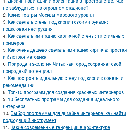
1.
Дизайн навигации и ориентации в пространстве. Как
не заблудиться на огромном стадионе?
2.
Какие театры Москвы мирового уровня
3.
Как сделать стены под кирпич своими руками:
пошаговая инструкция
4.
Как сделать имитацию кирпичной стены: 10 стильных
примеров
5.
Как очень дешево сделать имитацию кирпича: простая
и быстрая методика
6.
Природа и экология Читы: как город сохраняет свой
природный потенциал
7.
Как построить идеальную стену под кирпич: советы и
рекомендации
8.
Топ-10 программ для создания красивых интерьеров
9.
13 бесплатных программ для создания идеального
интерьера
10.
Выбор программы для дизайна интерьера: как найти
подходящий инструмент
11.
Какие современные тенденции в архитектуре