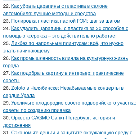
22.
Как убрать царапины с пластика в салоне
автомобиля: лучшие методы и средства
23.
Полировка пластика пастой ГОИ: шаг за шагом
24.
Как удалить царапины с пластика за 30 способов с
помощью ксерокса – это действительно работает
25.
Ликбез по напольным плинтусам: всё, что нужно
знать начинающему
26.
Как промышленность влияла на культурную жизнь
города
27.
Как подобрать картину в интерьер: практические
советы
28.
Zoloto в Челябинске: Незабываемые концерты в
сердце Урала
29.
Увеличьте плодородие своего подворийского участка:
советы по созданию приямка
30.
Оркестр CAGMO Санкт-Петербург: история и
достижения
31.
Сэкономьте деньги и защитите окружающую среду с