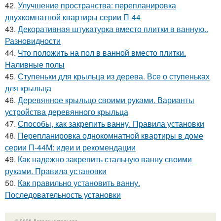
42.
Улучшение пространства: перепланировка
двухкомнатной квартиры серии П-44
43.
Декоративная штукатурка вместо плитки в ванную..
Разновидности
44.
Что положить на пол в ванной вместо плитки.
Наливные полы
45.
Ступеньки для крыльца из дерева. Все о ступеньках
для крыльца
46.
Деревянное крыльцо своими руками. Варианты
устройства деревянного крыльца
47.
Способы, как закрепить ванну. Правила установки
48.
Перепланировка однокомнатной квартиры в доме
серии П-44М: идеи и рекомендации
49.
Как надежно закрепить стальную ванну своими
руками. Правила установки
50.
Как правильно установить ванну.
Последовательность установки