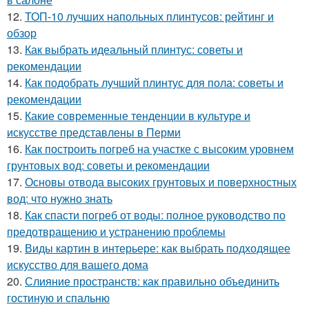
12.
ТОП-10 лучших напольных плинтусов: рейтинг и
обзор
13.
Как выбрать идеальный плинтус: советы и
рекомендации
14.
Как подобрать лучший плинтус для пола: советы и
рекомендации
15.
Какие современные тенденции в культуре и
искусстве представлены в Перми
16.
Как построить погреб на участке с высоким уровнем
грунтовых вод: советы и рекомендации
17.
Основы отвода высоких грунтовых и поверхностных
вод: что нужно знать
18.
Как спасти погреб от воды: полное руководство по
предотвращению и устранению проблемы
19.
Виды картин в интерьере: как выбрать подходящее
искусство для вашего дома
20.
Слияние пространств: как правильно объединить
гостиную и спальню