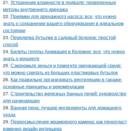
21.
Устранение влажности в подвале: проверенные
методы внутреннего дренажа
22.
Приямки для дренажного насоса: все, что нужно
знать о сохранении вашего оборудования в идеальном
состоянии
23.
Переделка бутылки в садовый бочонок: простой
способ
24.
Билеты группы Анимация в Коломне: все, что нужно
знать о концерте
25.
Сэкономьте деньги и помогите окружающей среде:
что можно сделать из больших пластиковых бутылок
26.
Как правильно организовать вентиляцию в гараже:
основные принципы и рекомендации
27.
Строительство железных банных печей: руководство
для начинающих
28.
Ванная пена: лучшие ингредиенты для домашнего
ухода
29.
Переосмысление мраморного камина: как пенопласт
изменил дизайн интерьера