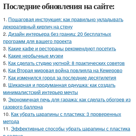
Последние обновления на сайте:
1.
Пошаговая инструкция: как правильно укладывать
декоративный кирпич на стену
2.
Дизайн интерьера без границ: 20 бесплатных
программ для вашего проекта
3.
Какие кафе и рестораны рекомендуют посетить
4.
Какие необычные музеи
5.
Как сделать студию уютной: 8 практических советов
6.
Как Вторая мировая война повлияла на Кемерово
7.
Как изменился город за последние десятилетия
8.
Шикарная и продуманная однушка: как создать
минималистский интерьер мечты
9.
Экономичная печь для гаража: как сделать обогрев из
газового баллона
10.
Как убрать царапины с пластика: 3 проверенных
метода
11.
Эффективные способы убрать царапины с пластика
в салоне