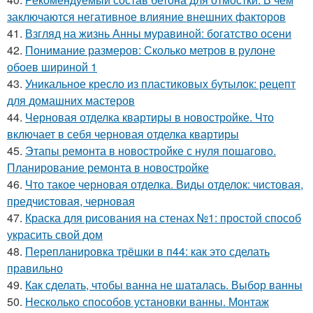
заключаются негативное влияние внешних факторов
41.
Взгляд на жизнь Анны муравиной: богатство осени
42.
Понимание размеров: Сколько метров в рулоне
обоев шириной 1
43.
Уникальное кресло из пластиковых бутылок: рецепт
для домашних мастеров
44.
Черновая отделка квартиры в новостройке. Что
включает в себя черновая отделка квартиры
45.
Этапы ремонта в новостройке с нуля пошагово.
Планирование ремонта в новостройке
46.
Что такое черновая отделка. Виды отделок: чистовая,
предчистовая, черновая
47.
Краска для рисования на стенах №1: простой способ
украсить свой дом
48.
Перепланировка трёшки в п44: как это сделать
правильно
49.
Как сделать, чтобы ванна не шаталась. Выбор ванны
50.
Несколько способов установки ванны. Монтаж