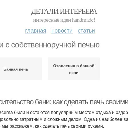
ДЕТАЛИ ИНТЕРЬЕРА
интересные идеи handmade!
главная
новости
статьи
и с собственноручной печью
Отопления в банной
Банная печь
печи
оительство бани: как сделать печь своим
всегда были и остаются популярным местом отдыха и оздор
довольно затратным и сложным делом. Одна из наиболее ва
е мы расскажем, как сделать печь своими руками.