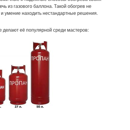
ь из газового баллона. Такой обогрев не
ь и умение находить нестандартные решения.
е делают её популярной среди мастеров: