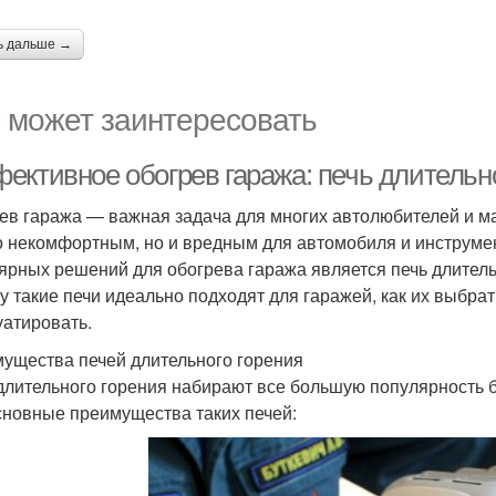
ь дальше →
 может заинтересовать
ективное обогрев гаража: печь длительно
ев гаража — важная задача для многих автолюбителей и м
о некомфортным, но и вредным для автомобиля и инструме
ярных решений для обогрева гаража является печь длительн
у такие печи идеально подходят для гаражей, как их выбрать
уатировать.
ущества печей длительного горения
длительного горения набирают все большую популярность 
сновные преимущества таких печей: