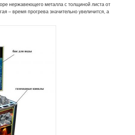
боре нержавеющего металла с толщиной листа от
гая – время прогрева значительно увеличится, а