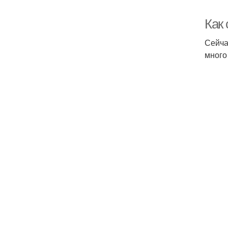
Как
Сейча
много