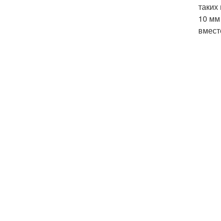
таких
10 мм
вмест