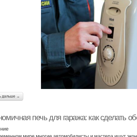
ь дальше →
омичная печь для гаража: как сделать об
ение
ременном мире многие автомобилисты и мастера ищут эко