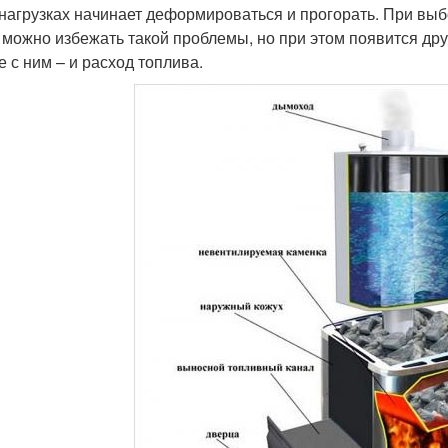
 нагрузках начинает деформироваться и прогорать. При вы
 можно избежать такой проблемы, но при этом появится дру
е с ним – и расход топлива.