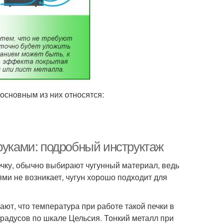
 основным из них относятся:
руками: подробный инструктаж
ечку, обычно выбирают чугунный материал, ведь
ями не возникает, чугун хорошо подходит для
ют, что температура при работе такой печки в
градусов по шкале Цельсия. Тонкий металл при