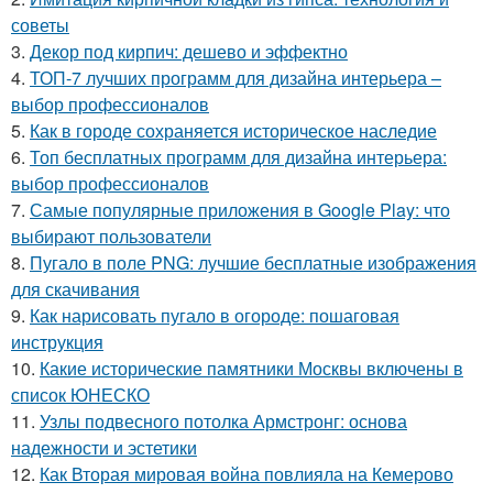
советы
3.
Декор под кирпич: дешево и эффектно
4.
ТОП-7 лучших программ для дизайна интерьера –
выбор профессионалов
5.
Как в городе сохраняется историческое наследие
6.
Топ бесплатных программ для дизайна интерьера:
выбор профессионалов
7.
Самые популярные приложения в Google Play: что
выбирают пользователи
8.
Пугало в поле PNG: лучшие бесплатные изображения
для скачивания
9.
Как нарисовать пугало в огороде: пошаговая
инструкция
10.
Какие исторические памятники Москвы включены в
список ЮНЕСКО
11.
Узлы подвесного потолка Армстронг: основа
надежности и эстетики
12.
Как Вторая мировая война повлияла на Кемерово