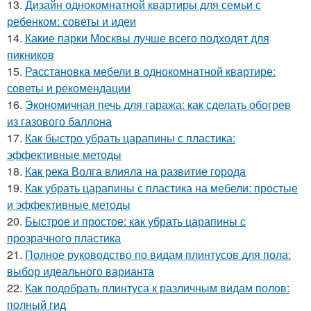
13.
Дизайн однокомнатной квартиры для семьи с
ребенком: советы и идеи
14.
Какие парки Москвы лучше всего подходят для
пикников
15.
Расстановка мебели в однокомнатной квартире:
советы и рекомендации
16.
Экономичная печь для гаража: как сделать обогрев
из газового баллона
17.
Как быстро убрать царапины с пластика:
эффективные методы
18.
Как река Волга влияла на развитие города
19.
Как убрать царапины с пластика на мебели: простые
и эффективные методы
20.
Быстрое и простое: как убрать царапины с
прозрачного пластика
21.
Полное руководство по видам плинтусов для пола:
выбор идеального варианта
22.
Как подобрать плинтуса к различным видам полов:
полный гид