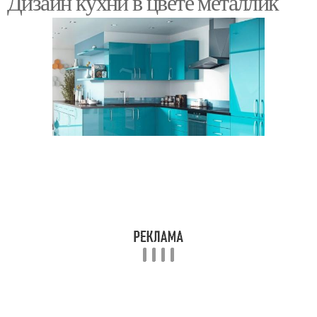
Дизайн кухни в цвете металлик