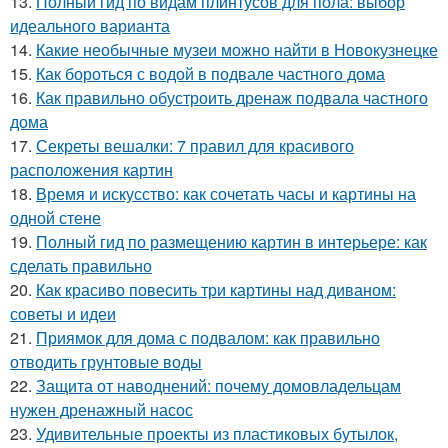
13.
Полный гид по видам плинтусов для пола: выбор
идеального варианта
14.
Какие необычные музеи можно найти в Новокузнецке
15.
Как бороться с водой в подвале частного дома
16.
Как правильно обустроить дренаж подвала частного
дома
17.
Секреты вешалки: 7 правил для красивого
расположения картин
18.
Время и искусство: как сочетать часы и картины на
одной стене
19.
Полный гид по размещению картин в интерьере: как
сделать правильно
20.
Как красиво повесить три картины над диваном:
советы и идеи
21.
Приямок для дома с подвалом: как правильно
отводить грунтовые воды
22.
Защита от наводнений: почему домовладельцам
нужен дренажный насос
23.
Удивительные проекты из пластиковых бутылок,