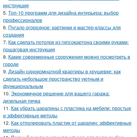
инструкция
5.
Топ-10 программ для дизайна интерьера: выбор
профессионалов
6.
Пугало огородное: картинки и мастер-классы для
создания
7.
Как сделать потолок из гипсокартона своими руками:
пошаговая инструкция
8.
Какие современные сооружения можно посмотреть в
городе
9.
Дизайн однокомнатной квартиры в хрущевке: как
сделать небольшое пространство уютным и
функциональным
10.
Экономичное решение для вашего гаража:
дизельная печка
11.
Как убрать царапины с пластика на мебели: простые
и эффективные методы
12.
Как отполировать пластик от царапин: эффективные
методы