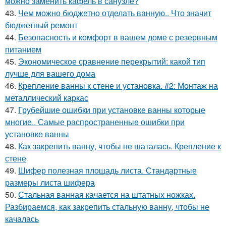
можно заменить кафель в санузле?
43.
Чем можно бюджетно отделать ванную.. Что значит
бюджетный ремонт
44.
Безопасность и комфорт в вашем доме с резервным
питанием
45.
Экономическое сравнение перекрытий: какой тип
лучше для вашего дома
46.
Крепление ванны к стене и установка. #2: Монтаж на
металлический каркас
47.
Грубейшие ошибки при установке ванны которые
многие.. Самые распространенные ошибки при
установке ванны
48.
Как закрепить ванну, чтобы не шаталась. Крепление к
стене
49.
Шифер полезная площадь листа. Стандартные
размеры листа шифера
50.
Стальная ванная качается на штатных ножках.
Разбираемся, как закрепить стальную ванну, чтобы не
качалась