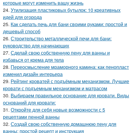
которые могут изменить вашу жизнь
24.
Утилизация пластиковых бутылок: 10 креативных
идей для огорода
25.
Как сделать печь для бани своими руками: простой и
дешевый способ
26.
Строительство металлической печи для бани:
руководство для начинающих
27.
Сделай свою собственную пену для ванны и
избавься от крема для тела
28.
Переосмысление мраморного камина: как пенопласт
изменил дизайн интерьера
29.
Рейтинг кроватей с подъёмным механизмом. Лучшие
кровати с подъемным механизмом и матрасом
30.
Выбираем правильное основание для кровати. Виды
оснований для кровати:
31.
Откройте для себя новые возможности с 5
рецептами пенной ванны
32.
Создай свою собственную домашнюю пену для
ванны: простой рецепт и инструкция