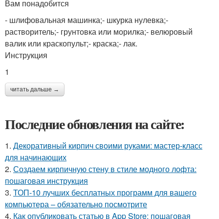
Вам понадобится
- шлифовальная машинка;- шкурка нулевка;-
растворитель;- грунтовка или морилка;- велюровый
валик или краскопульт;- краска;- лак.
Инструкция
1
читать дальше →
Последние обновления на сайте:
1.
Декоративный кирпич своими руками: мастер-класс
для начинающих
2.
Создаем кирпичную стену в стиле модного лофта:
пошаговая инструкция
3.
ТОП-10 лучших бесплатных программ для вашего
компьютера – обязательно посмотрите
4.
Как опубликовать статью в App Store: пошаговая