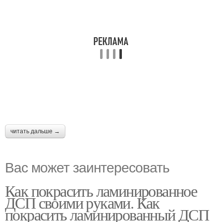
читать дальше →
Вас может заинтересовать
Как покрасить ламинированное
ДСП своими руками. Как
покрасить ламинированный ДСП