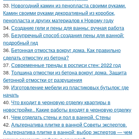
33.
Новогодний камин из пенопласта своими руками.
Камин своими руками декоративный из коробок,
пенопласта и других материалов к Новому году
34.
Создание гели и пены для ванны: ручная работа
35.
Безупречный способ создания пены для ванной:
подробный гид
36.
Бетонная отмостка вокруг дома. Как правильно
сделать отмостку из бетона?
37.
Современные тренды в росписи стен: 2022 год
38.
Толщина отмостки из бетона вокруг дома. Защита
бетонной отмостки от разрушения
39.
Изготовление мебели из пластиковых бутылок: где
начать
40.
Что входит в черновую отделку квартиры в
новостройке.. Какие работы входят в черновую отделку
41.
Чем отделать стены и пол в ванной. Стены
42.
Альтернатива плитке в ванной Советы экспертов.
Альтернатива плитке в ванной: выбор экспертов — чем