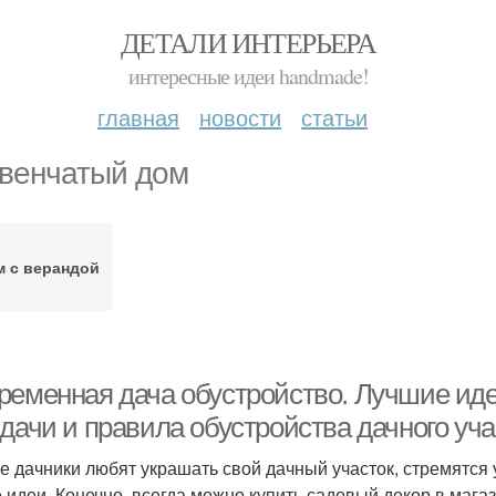
ДЕТАЛИ ИНТЕРЬЕРА
интересные идеи handmade!
главная
новости
статьи
венчатый дом
м с верандой
ременная дача обустройство. Лучшие ид
дачи и правила обустройства дачного уча
е дачники любят украшать свой дачный участок, стремятся
 идеи. Конечно, всегда можно купить садовый декор в магаз