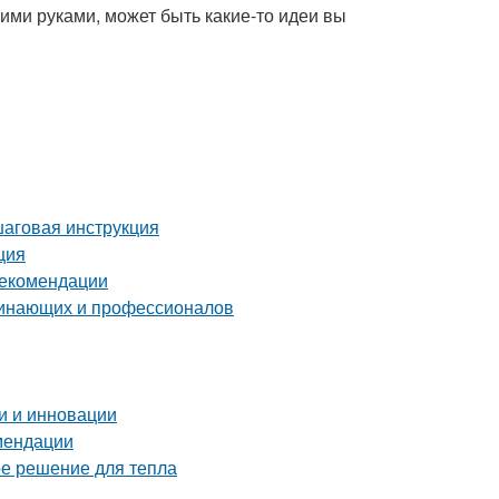
ими руками, может быть какие-то идеи вы
шаговая инструкция
ция
рекомендации
чинающих и профессионалов
и и инновации
омендации
ое решение для тепла