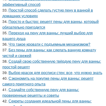
эффективный способ
33.
Простой способ сделать густую пену в ванной в
домашних условиях
34.
Просто и быстро: рецепт пены для ванны, который
обязательно пригодится
35.
Переход на пену для ванны: лучший выбор для
вашего душа
36.
Что такое кровати с подъемным механизмом?
37.
Без пены для ванны: как сделать ванную комнату
чистой и свежей
38.
Создай свою собственную твёрдую пену для ванны:
простой рецепт
39.
Выбор красок для росписи стен: все, что нужно знать
40.
Сэкономить на покупке пены для ванны: рецепт
самого приятного опыта
41.
Создайте собственную пену для ванны:
проверенные рецепты и советы
42.
Секреты создания идеальной пены для ванны: