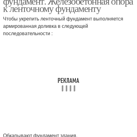
фундамент. Железобетонная опора
к ленточному фундаменту
Чтобы укрепить ленточный фундамент выполняется
армированная доливка в следующей
последовательности :
Обкапывают фундамент здания.