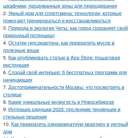
шкафчики, продуманные зоны для переодевания
2.
Умный дом для спортсмена: технологии, которые
помогают тренироваться и восстанавливаться
3.
Природа и экология Читы: как город сохраняет свой
природный потенциал
4.
Остатки гипсокартона: как превратить мусор в
полезные вещи
5.
Как опубликовать статью в App Store: пошаговая
инструкция
6.
Создай свой интерьер: 5 бесплатных программ для
начинающих
7.
Достопримечательности Москвы: что посмотреть в
столице
8.
Какие уникальные музеи есть в Новосибирске
9.
Интерьер однушки 2025: последние тенденции и
стильные решения
10.
Как превратить однокомнатную квартиру в уютный
дом