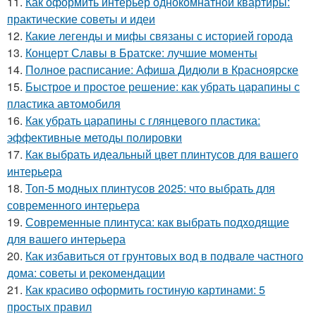
11.
Как оформить интерьер однокомнатной квартиры:
практические советы и идеи
12.
Какие легенды и мифы связаны с историей города
13.
Концерт Славы в Братске: лучшие моменты
14.
Полное расписание: Афиша Дидюли в Красноярске
15.
Быстрое и простое решение: как убрать царапины с
пластика автомобиля
16.
Как убрать царапины с глянцевого пластика:
эффективные методы полировки
17.
Как выбрать идеальный цвет плинтусов для вашего
интерьера
18.
Топ-5 модных плинтусов 2025: что выбрать для
современного интерьера
19.
Современные плинтуса: как выбрать подходящие
для вашего интерьера
20.
Как избавиться от грунтовых вод в подвале частного
дома: советы и рекомендации
21.
Как красиво оформить гостиную картинами: 5
простых правил