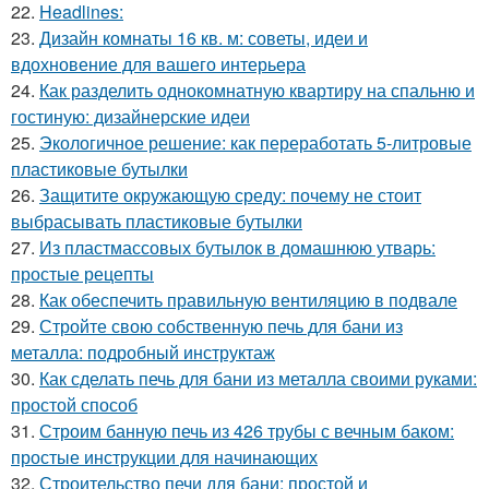
22.
Headlines:
23.
Дизайн комнаты 16 кв. м: советы, идеи и
вдохновение для вашего интерьера
24.
Как разделить однокомнатную квартиру на спальню и
гостиную: дизайнерские идеи
25.
Экологичное решение: как переработать 5-литровые
пластиковые бутылки
26.
Защитите окружающую среду: почему не стоит
выбрасывать пластиковые бутылки
27.
Из пластмассовых бутылок в домашнюю утварь:
простые рецепты
28.
Как обеспечить правильную вентиляцию в подвале
29.
Стройте свою собственную печь для бани из
металла: подробный инструктаж
30.
Как сделать печь для бани из металла своими руками:
простой способ
31.
Строим банную печь из 426 трубы с вечным баком:
простые инструкции для начинающих
32.
Строительство печи для бани: простой и