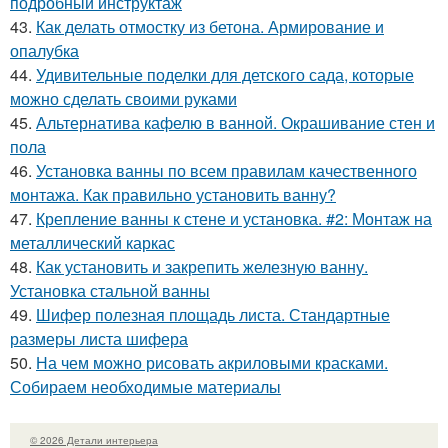
подробный инструктаж
43.
Как делать отмостку из бетона. Армирование и
опалубка
44.
Удивительные поделки для детского сада, которые
можно сделать своими руками
45.
Альтернатива кафелю в ванной. Окрашивание стен и
пола
46.
Установка ванны по всем правилам качественного
монтажа. Как правильно установить ванну?
47.
Крепление ванны к стене и установка. #2: Монтаж на
металлический каркас
48.
Как установить и закрепить железную ванну.
Установка стальной ванны
49.
Шифер полезная площадь листа. Стандартные
размеры листа шифера
50.
На чем можно рисовать акриловыми красками.
Собираем необходимые материалы
© 2026 Детали интерьера