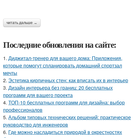
читать дальше →
Последние обновления на сайте:
1.
Диджитал-тренер для вашего дома: Приложения,
которые помогут спланировать домашний спортзал
мечты
2.
Эстетика кирпичных стен: как вписать их в интерьер
3.
Дизайн интерьера без границ: 20 бесплатных
программ для вашего проекта
4.
ТОП-10 бесплатных программ для дизайна: выбор
профессионалов
5.
Альбом типовых технических решений: практическое
руководство для инженеров
6.
Где можно насладиться природой в окрестностях