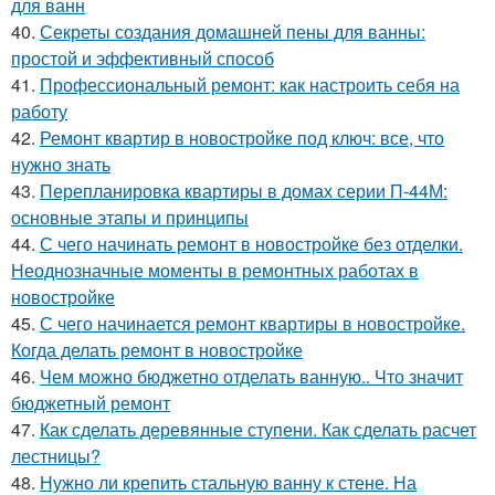
для ванн
40.
Секреты создания домашней пены для ванны:
простой и эффективный способ
41.
Профессиональный ремонт: как настроить себя на
работу
42.
Ремонт квартир в новостройке под ключ: все, что
нужно знать
43.
Перепланировка квартиры в домах серии П-44М:
основные этапы и принципы
44.
С чего начинать ремонт в новостройке без отделки.
Неоднозначные моменты в ремонтных работах в
новостройке
45.
С чего начинается ремонт квартиры в новостройке.
Когда делать ремонт в новостройке
46.
Чем можно бюджетно отделать ванную.. Что значит
бюджетный ремонт
47.
Как сделать деревянные ступени. Как сделать расчет
лестницы?
48.
Нужно ли крепить стальную ванну к стене. На