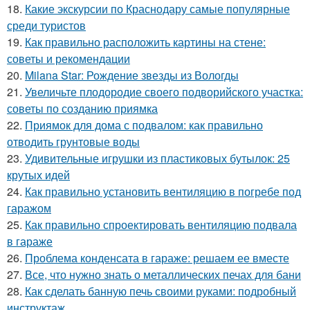
18.
Какие экскурсии по Краснодару самые популярные
среди туристов
19.
Как правильно расположить картины на стене:
советы и рекомендации
20.
Milana Star: Рождение звезды из Вологды
21.
Увеличьте плодородие своего подворийского участка:
советы по созданию приямка
22.
Приямок для дома с подвалом: как правильно
отводить грунтовые воды
23.
Удивительные игрушки из пластиковых бутылок: 25
крутых идей
24.
Как правильно установить вентиляцию в погребе под
гаражом
25.
Как правильно спроектировать вентиляцию подвала
в гараже
26.
Проблема конденсата в гараже: решаем ее вместе
27.
Все, что нужно знать о металлических печах для бани
28.
Как сделать банную печь своими руками: подробный
инструктаж