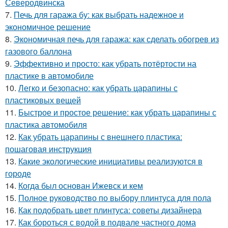
Северодвинска
7.
Печь для гаража бу: как выбрать надежное и
экономичное решение
8.
Экономичная печь для гаража: как сделать обогрев из
газового баллона
9.
Эффективно и просто: как убрать потёртости на
пластике в автомобиле
10.
Легко и безопасно: как убрать царапины с
пластиковых вещей
11.
Быстрое и простое решение: как убрать царапины с
пластика автомобиля
12.
Как убрать царапины с внешнего пластика:
пошаговая инструкция
13.
Какие экологические инициативы реализуются в
городе
14.
Когда был основан Ижевск и кем
15.
Полное руководство по выбору плинтуса для пола
16.
Как подобрать цвет плинтуса: советы дизайнера
17.
Как бороться с водой в подвале частного дома